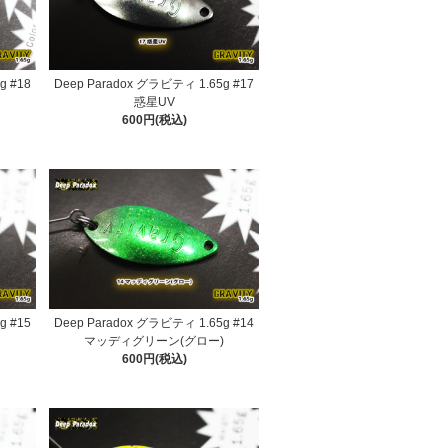
g #18
Deep Paradox グラビティ 1.65g #17
惑星UV
600円(税込)
g #15
Deep Paradox グラビティ 1.65g #14
マッディグリーン(グロー)
600円(税込)