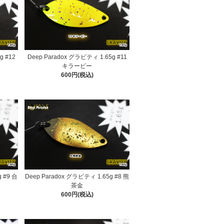
g #12
Deep Paradox グラビティ 1.65g #11
キラービー
600円(税込)
 #9 合
Deep Paradox グラビティ 1.65g #8 熊
茶金
600円(税込)