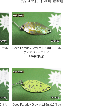
おすすめ順
価格順
新着順
#19 ブル
Deep Paradox Gravity 1.35g #18 ソル
ティマジョーラ(UV)
600円(税込)
#16 トリ
Deep Paradox Gravity 1.35g #15 手の