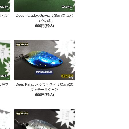
#4 ダン
Deep Paradox Gravity 1.35g #3 コバ
ユウの金
600円(税込)
#1 炎フ
Deep Paradox グラビティ 1.65g #20
マッチーラグーン
600円(税込)