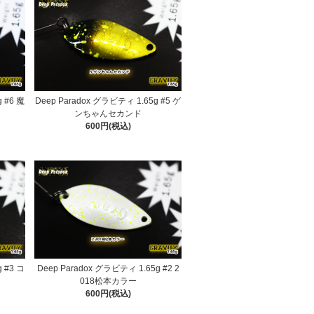
 #6 魔
Deep Paradox グラビティ 1.65g #5 ゲ
ンちゃんセカンド
600円(税込)
 #3 コ
Deep Paradox グラビティ 1.65g #2 2
018松本カラー
600円(税込)