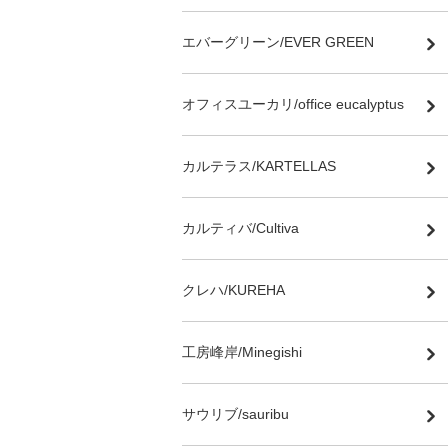
エバーグリーン/EVER GREEN
オフィスユーカリ/office eucalyptus
カルテラス/KARTELLAS
カルティバ/Cultiva
クレハ/KUREHA
工房峰岸/Minegishi
サウリブ/sauribu