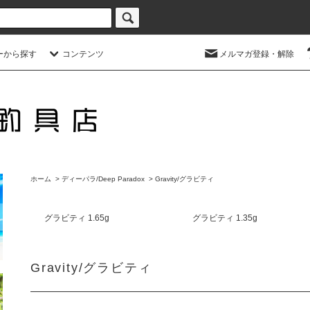
ーから探す
コンテンツ
メルマガ登録・解除
ホーム
>
ディーパラ/Deep Paradox
>
Gravity/グラビティ
グラビティ 1.65g
グラビティ 1.35g
Gravity/グラビティ