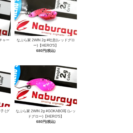
ーチャー
なぶら家 2WIN 2g #吐息(レッドグロ
ー)【HERO'S】
680円(税込)
子 (グ
なぶら家 2WIN 2g #GOKABO苺 (レッ
ドグロー)【HERO'S】
680円(税込)