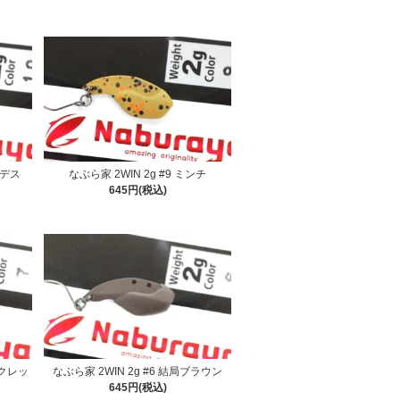
ンデス
なぶら家 2WIN 2g #9 ミンチ
645円(税込)
ークレッ
なぶら家 2WIN 2g #6 結局ブラウン
645円(税込)