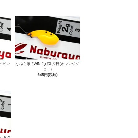
シュピン
なぶら家 2WIN 2g #3 夕日(オレンジグ
ロー)
645円(税込)
レッドグ