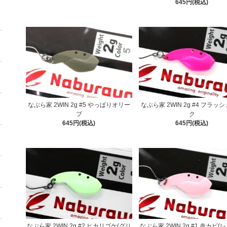
645円(税込)
なぶら家 2WIN 2g #5 やっぱりオリー
なぶら家 2WIN 2g #4 フラッ
ブ
ク
645円(税込)
645円(税込)
なぶら家 2WIN 2g #2 ヒカリゴケ(グリ
なぶら家 2WIN 2g #1 赤カビ(