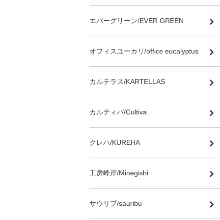
エバーグリーン/EVER GREEN
オフィスユーカリ/office eucalyptus
カルテラス/KARTELLAS
カルティバ/Cultiva
クレハ/KUREHA
工房峰岸/Minegishi
サウリブ/sauribu