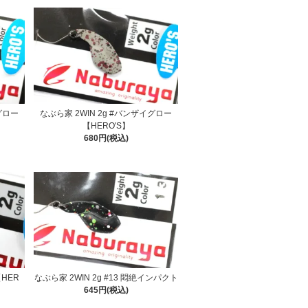
グロー
なぶら家 2WIN 2g #バンザイグロー
【HERO'S】
680円(税込)
【HER
なぶら家 2WIN 2g #13 悶絶インパクト
645円(税込)