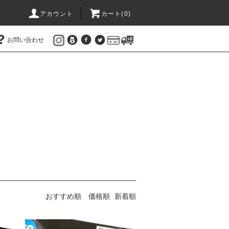
アカウント
カート(
0
)
お問い合わせ
おすすめ順
価格順
新着順