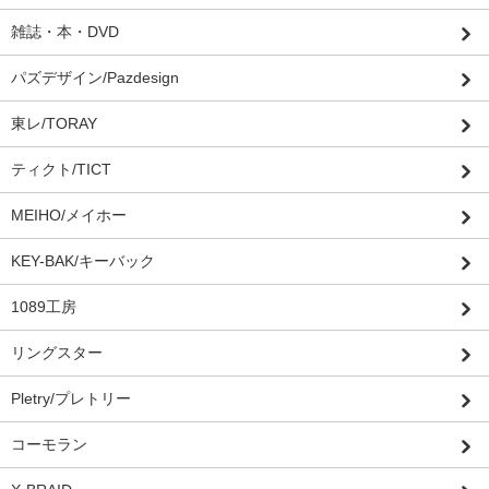
雑誌・本・DVD
パズデザイン/Pazdesign
東レ/TORAY
ティクト/TICT
MEIHO/メイホー
KEY-BAK/キーバック
1089工房
リングスター
Pletry/プレトリー
コーモラン