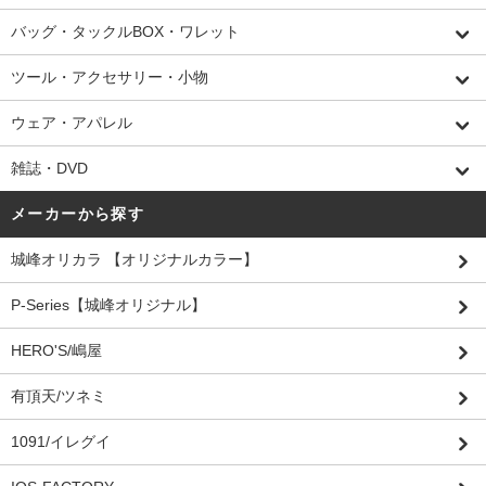
バッグ・タックルBOX・ワレット
ツール・アクセサリー・小物
ウェア・アパレル
雑誌・DVD
メーカーから探す
城峰オリカラ 【オリジナルカラー】
P-Series【城峰オリジナル】
HERO'S/嶋屋
有頂天/ツネミ
1091/イレグイ