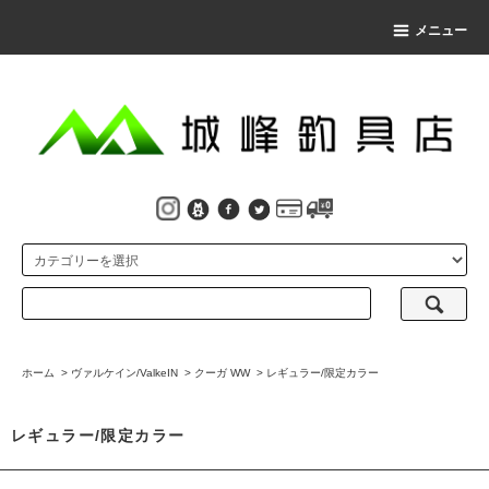
メニュー
ホーム
>
ヴァルケイン/ValkeIN
>
クーガ WW
>
レギュラー/限定カラー
レギュラー/限定カラー