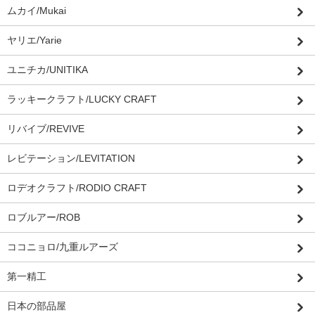
ムカイ/Mukai
ヤリエ/Yarie
ユニチカ/UNITIKA
ラッキークラフト/LUCKY CRAFT
リバイブ/REVIVE
レビテーション/LEVITATION
ロデオクラフト/RODIO CRAFT
ロブルアー/ROB
ココニョロ/九重ルアーズ
第一精工
日本の部品屋