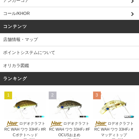
アンカーコア
コール/KHOR
コンテンツ
店舗情報・マップ
ポイントシステムについて
オリカラ図鑑
ランキング
1
2
3
ロデオクラフト
ロデオクラフト
ロデオクラフト
RC WAH ワウ 33HF♪ #R
RC WAH ワウ 33HF♪ #F
RC WAH ワウ 33HF♪ #
Cポテトヘッド
OCUSおまめ
マッディトップ