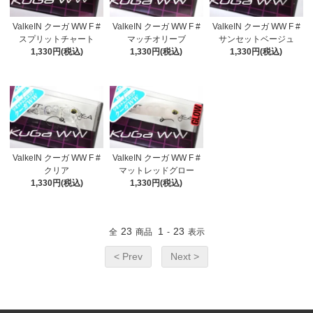
ValkeIN クーガ WW F #
ValkeIN クーガ WW F #
ValkeIN クーガ WW F #
スプリットチャート
マッチオリーブ
サンセットベージュ
1,330円(税込)
1,330円(税込)
1,330円(税込)
ValkeIN クーガ WW F #
ValkeIN クーガ WW F #
クリア
マットレッドグロー
1,330円(税込)
1,330円(税込)
23
1
23
全
商品
-
表示
< Prev
Next >