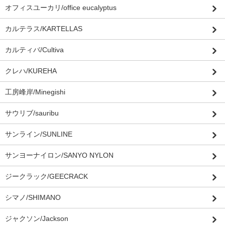
オフィスユーカリ/office eucalyptus
カルテラス/KARTELLAS
カルティバ/Cultiva
クレハ/KUREHA
工房峰岸/Minegishi
サウリブ/sauribu
サンライン/SUNLINE
サンヨーナイロン/SANYO NYLON
ジークラック/GEECRACK
シマノ/SHIMANO
ジャクソン/Jackson