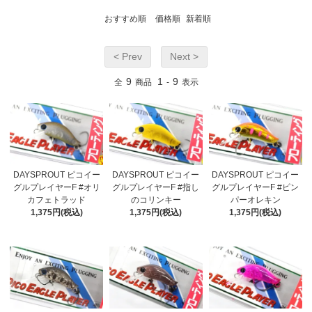
おすすめ順
価格順
新着順
< Prev
Next >
9
1
9
全
商品
-
表示
DAYSPROUT ピコイー
DAYSPROUT ピコイー
DAYSPROUT ピコイー
グルプレイヤーF #オリ
グルプレイヤーF #指し
グルプレイヤーF #ピン
カフェトラッド
のコリンキー
パーオレキン
1,375円(税込)
1,375円(税込)
1,375円(税込)