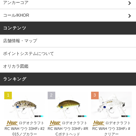
アンカーコア
コール/KHOR
コンテンツ
店舗情報・マップ
ポイントシステムについて
オリカラ図鑑
ランキング
1
2
3
ロデオクラフト
ロデオクラフト
ロデオクラフト
RC WAH ワウ 33HF♪ #2
RC WAH ワウ 33HF♪ #R
RC WAH ワウ 33HF♪ #
015ノブカラー
Cポテトヘッド
クリアー