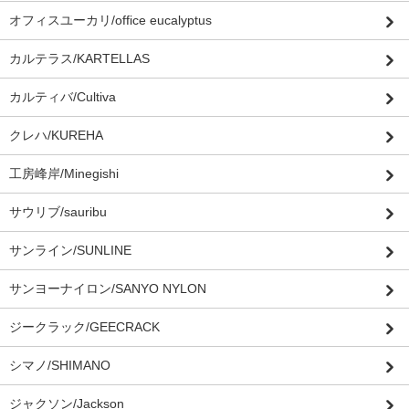
オフィスユーカリ/office eucalyptus
カルテラス/KARTELLAS
カルティバ/Cultiva
クレハ/KUREHA
工房峰岸/Minegishi
サウリブ/sauribu
サンライン/SUNLINE
サンヨーナイロン/SANYO NYLON
ジークラック/GEECRACK
シマノ/SHIMANO
ジャクソン/Jackson