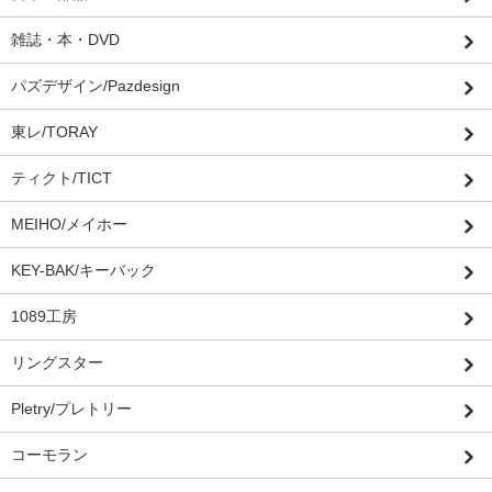
雑誌・本・DVD
パズデザイン/Pazdesign
東レ/TORAY
ティクト/TICT
MEIHO/メイホー
KEY-BAK/キーバック
1089工房
リングスター
Pletry/プレトリー
コーモラン