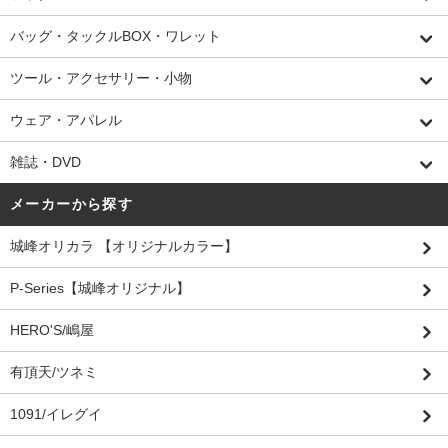
バッグ・タックルBOX・ワレット
ツール・アクセサリー・小物
ウェア・アパレル
雑誌・DVD
メーカーから探す
城峰オリカラ 【オリジナルカラー】
P-Series【城峰オリジナル】
HERO'S/嶋屋
有頂天/ツネミ
1091/イレグイ