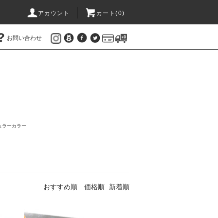
アカウント
カート(
0
)
お問い合わせ
ュラーカラー
おすすめ順
価格順
新着順