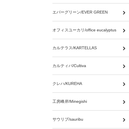
エバーグリーン/EVER GREEN
オフィスユーカリ/office eucalyptus
カルテラス/KARTELLAS
カルティバ/Cultiva
クレハ/KUREHA
工房峰岸/Minegishi
サウリブ/sauribu