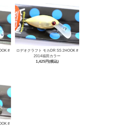
OK #
ロデオクラフト モカDR SS 2HOOK #
2014福田カラー
1,425円(税込)
OK #