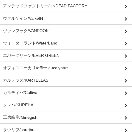
アンデッドファクトリー/UNDEAD FACTORY
ヴァルケイン/ValkeIN
ヴァンフック/VANFOOK
ウォーターランド/WaterLand
エバーグリーン/EVER GREEN
オフィスユーカリ/office eucalyptus
カルテラス/KARTELLAS
カルティバ/Cultiva
クレハ/KUREHA
工房峰岸/Minegishi
サウリブ/sauribu