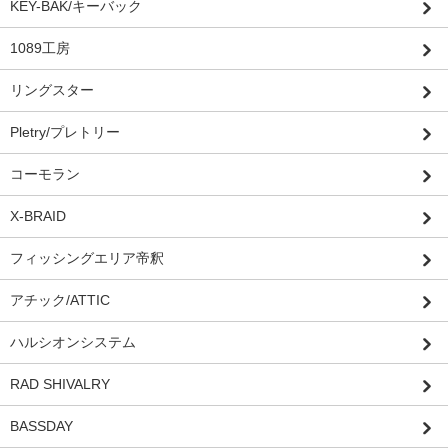
KEY-BAK/キーバック
1089工房
リングスター
Pletry/プレトリー
コーモラン
X-BRAID
フィッシングエリア帝釈
アチック/ATTIC
ハルシオンシステム
RAD SHIVALRY
BASSDAY