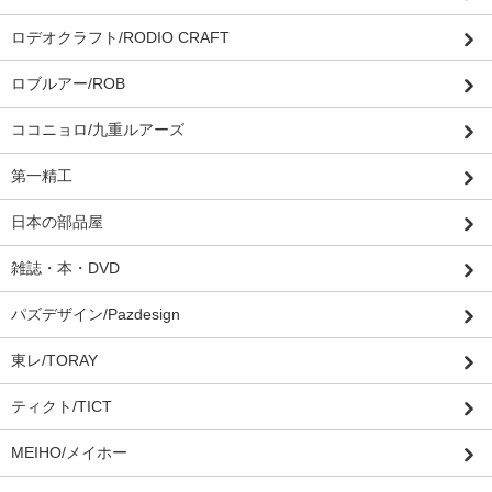
ロデオクラフト/RODIO CRAFT
ロブルアー/ROB
ココニョロ/九重ルアーズ
第一精工
日本の部品屋
雑誌・本・DVD
パズデザイン/Pazdesign
東レ/TORAY
ティクト/TICT
MEIHO/メイホー