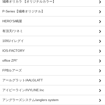
城峰オリカラ 【オリジナルカラー】
P-Series【城峰オリジナル】
HERO'S/嶋屋
有頂天/ツネミ
1091/イレグイ
IOS-FACTORY
office ZPI”
FPBルアーズ
アールグラット/AALGLATT
アイビーライン/IVYLINE.Inc
アングラーズシステム/anglers system