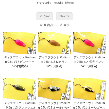
おすすめ順
価格順
新着順
< Prev
Next >
8
1
8
全
商品
-
表示
ディスプラウト Podium
ディスプラウト Podium
ディスプラウト Podium
η 0.5g #17 ピンチャー
η 0.5g #15 Mカラシ
η 0.5g #14 蛍光ピンク
525円(税込)
525円(税込)
525円(税込)
ディスプラウト Podium
ディスプラウト Podium
ディスプラウト Podium
η 0.5g #13 フレッシュオ
η 0.5g #12 オールシルバ
η 0.5g #11 オールゴール