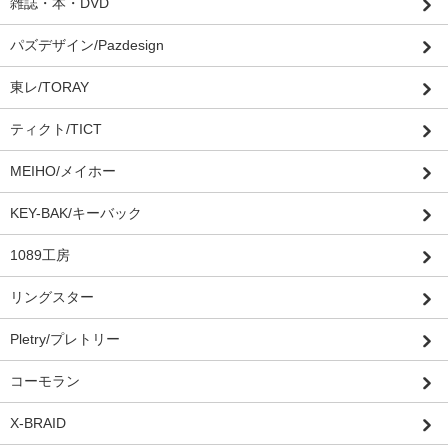
雑誌・本・DVD
パズデザイン/Pazdesign
東レ/TORAY
ティクト/TICT
MEIHO/メイホー
KEY-BAK/キーバック
1089工房
リングスター
Pletry/プレトリー
コーモラン
X-BRAID