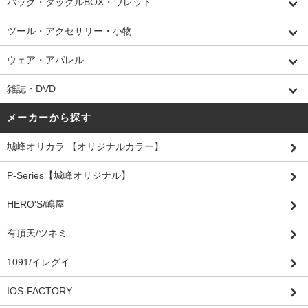
バッグ・タックルBOX・ワレット
ツール・アクセサリー・小物
ウェア・アパレル
雑誌・DVD
メーカーから探す
城峰オリカラ 【オリジナルカラー】
P-Series【城峰オリジナル】
HERO'S/嶋屋
有頂天/ツネミ
1091/イレグイ
IOS-FACTORY