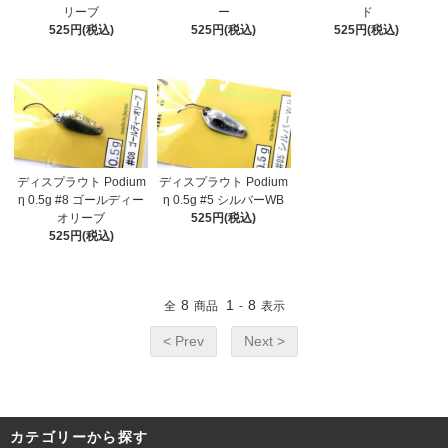
リーブ
ー
ド
525円(税込)
525円(税込)
525円(税込)
ディスプラウト Podium
ディスプラウト Podium
η 0.5g #8 ゴールディー
η 0.5g #5 シルバーWB
オリーブ
525円(税込)
525円(税込)
8
1
8
全
商品
-
表示
< Prev
Next >
カテゴリーから探す