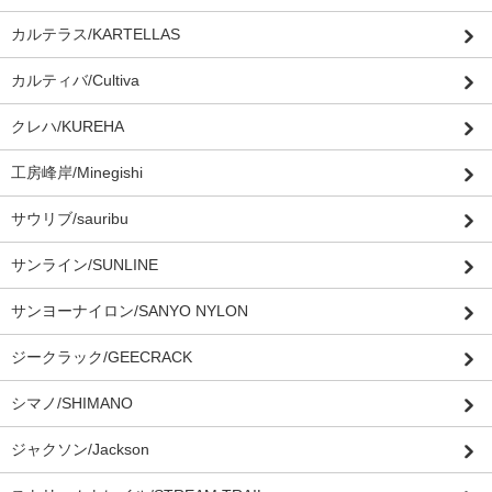
カルテラス/KARTELLAS
カルティバ/Cultiva
クレハ/KUREHA
工房峰岸/Minegishi
サウリブ/sauribu
サンライン/SUNLINE
サンヨーナイロン/SANYO NYLON
ジークラック/GEECRACK
シマノ/SHIMANO
ジャクソン/Jackson