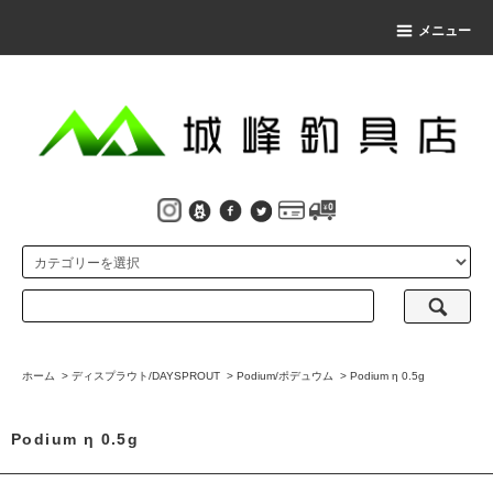
メニュー
ホーム
>
ディスプラウト/DAYSPROUT
>
Podium/ポデュウム
>
Podium η 0.5g
Podium η 0.5g