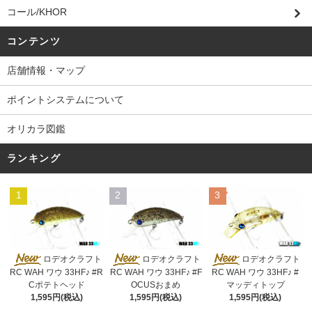
コール/KHOR
コンテンツ
店舗情報・マップ
ポイントシステムについて
オリカラ図鑑
ランキング
1
2
3
ロデオクラフト
ロデオクラフト
ロデオクラフト
RC WAH ワウ 33HF♪ #R
RC WAH ワウ 33HF♪ #F
RC WAH ワウ 33HF♪ #
Cポテトヘッド
OCUSおまめ
マッディトップ
1,595円(税込)
1,595円(税込)
1,595円(税込)