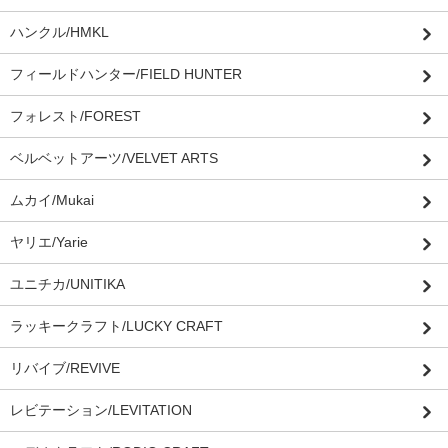
ハンクル/HMKL
フィールドハンター/FIELD HUNTER
フォレスト/FOREST
ベルベットアーツ/VELVET ARTS
ムカイ/Mukai
ヤリエ/Yarie
ユニチカ/UNITIKA
ラッキークラフト/LUCKY CRAFT
リバイブ/REVIVE
レビテーション/LEVITATION