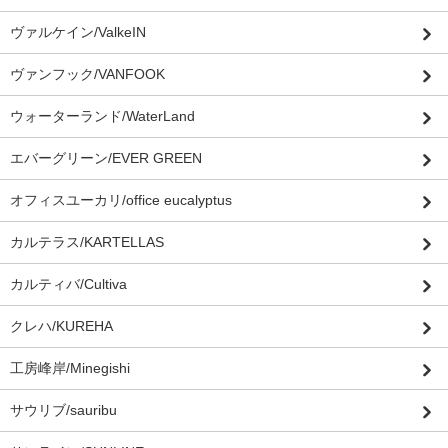
ヴァルケイン/ValkeIN
ヴァンフック/VANFOOK
ウォーターランド/WaterLand
エバーグリーン/EVER GREEN
オフィスユーカリ/office eucalyptus
カルテラス/KARTELLAS
カルティバ/Cultiva
クレハ/KUREHA
工房峰岸/Minegishi
サウリブ/sauribu