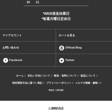
30
31
*WEB発送休業日
*毎週月曜日定休日
マイアカウント
カートを見る
お問い合わせ
Official Blog
Facebook
Twitter
ホーム
/
支払い方法について
/
配送・送料について
/
返品について
/
特定商取引法に基づく表記
/
プライバシーポリシー
/
メルマガ登録・解除
/ /
RSS
/
ATOM
© 城峰釣具店