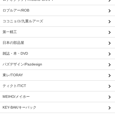
ロブルアー/ROB
ココニョロ/九重ルアーズ
第一精工
日本の部品屋
雑誌・本・DVD
パズデザイン/Pazdesign
東レ/TORAY
ティクト/TICT
MEIHO/メイホー
KEY-BAK/キーバック