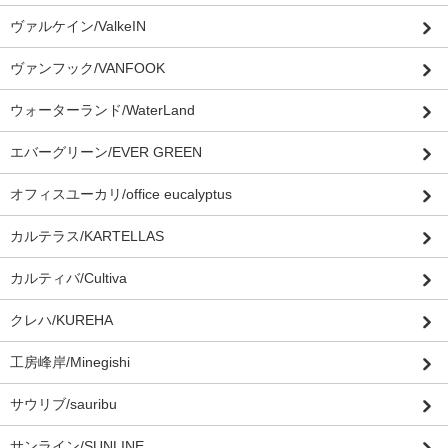
ヴァルケイン/ValkeIN
ヴァンフック/VANFOOK
ウォーターランド/WaterLand
エバーグリーン/EVER GREEN
オフィスユーカリ/office eucalyptus
カルテラス/KARTELLAS
カルティバ/Cultiva
クレハ/KUREHA
工房峰岸/Minegishi
サウリブ/sauribu
サンライン/SUNLINE