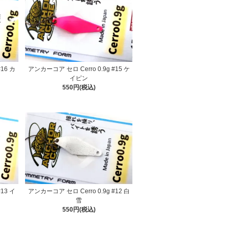
16 カ
アンカーコア セロ Cerro 0.9g #15 ケ
イピン
550円(税込)
13 イ
アンカーコア セロ Cerro 0.9g #12 白
雪
550円(税込)