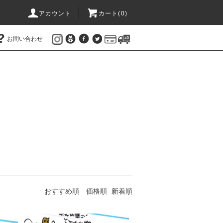
アカウント
カート(
0
)
お問い合わせ
おすすめ順
価格順
新着順