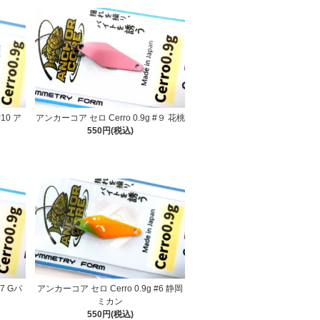
10 ア
アンカーコア セロ Cerro 0.9g #９ 花桃
550円(税込)
#7 Gパ
アンカーコア セロ Cerro 0.9g #6 静岡
ミカン
550円(税込)