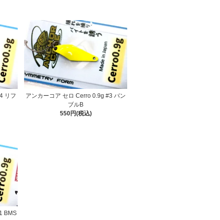
#4 リフ
アンカーコア セロ Cerro 0.9g #3 バン
ブルB
550円(税込)
1 BMS