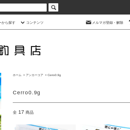
ーから探す
コンテンツ
メルマガ登録・解除
ホーム
>
アンカーコア
>
Cerro0.9g
Cerro0.9g
17
全
商品