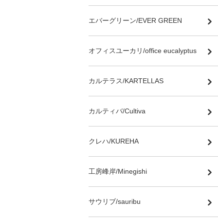
エバーグリーン/EVER GREEN
オフィスユーカリ/office eucalyptus
カルテラス/KARTELLAS
カルティバ/Cultiva
クレハ/KUREHA
工房峰岸/Minegishi
サウリブ/sauribu