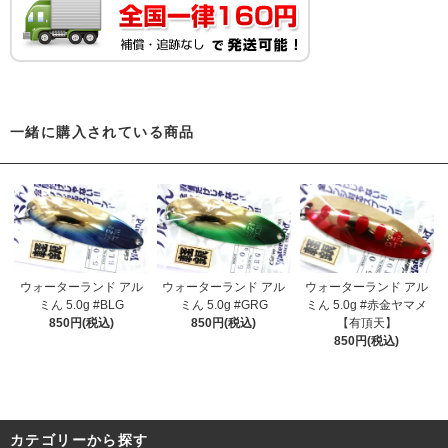
一緒に購入されている商品
ウォーターランド アル
ウォーターランド アル
ウォーターランド アル
ミん 5.0g #BLG
ミん 5.0g #GRG
ミん 5.0g #赤金ヤマメ
850円(税込)
850円(税込)
【有頂天】
850円(税込)
カテゴリーから探す