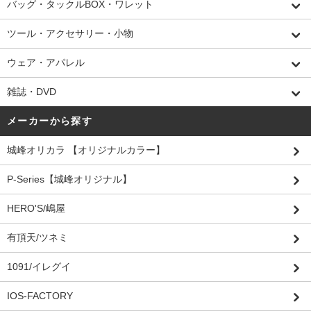
バッグ・タックルBOX・ワレット
ツール・アクセサリー・小物
ウェア・アパレル
雑誌・DVD
メーカーから探す
城峰オリカラ 【オリジナルカラー】
P-Series【城峰オリジナル】
HERO'S/嶋屋
有頂天/ツネミ
1091/イレグイ
IOS-FACTORY