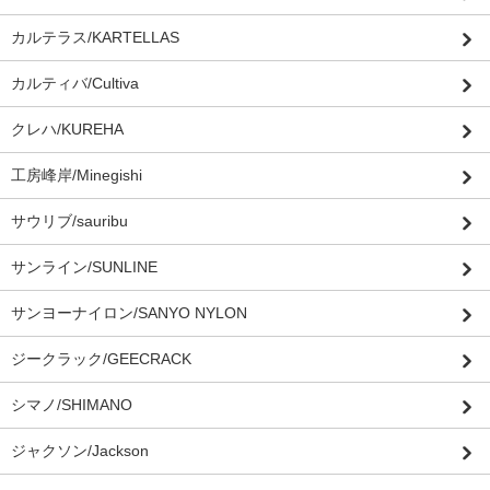
カルテラス/KARTELLAS
カルティバ/Cultiva
クレハ/KUREHA
工房峰岸/Minegishi
サウリブ/sauribu
サンライン/SUNLINE
サンヨーナイロン/SANYO NYLON
ジークラック/GEECRACK
シマノ/SHIMANO
ジャクソン/Jackson