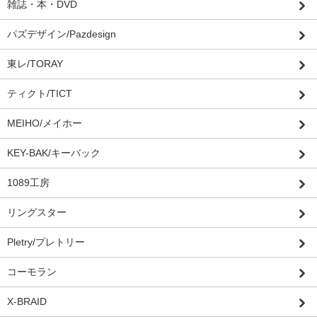
雑誌・本・DVD
パズデザイン/Pazdesign
東レ/TORAY
ティクト/TICT
MEIHO/メイホー
KEY-BAK/キーバック
1089工房
リングスター
Pletry/プレトリー
コーモラン
X-BRAID