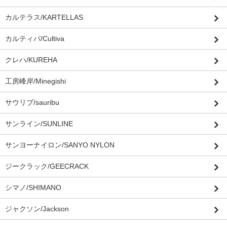
カルテラス/KARTELLAS
カルティバ/Cultiva
クレハ/KUREHA
工房峰岸/Minegishi
サウリブ/sauribu
サンライン/SUNLINE
サンヨーナイロン/SANYO NYLON
ジークラック/GEECRACK
シマノ/SHIMANO
ジャクソン/Jackson