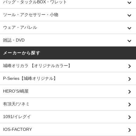
バッグ・タックルBOX・ワレット
ツール・アクセサリー・小物
ウェア・アパレル
雑誌・DVD
メーカーから探す
城峰オリカラ 【オリジナルカラー】
P-Series【城峰オリジナル】
HERO'S/嶋屋
有頂天/ツネミ
1091/イレグイ
IOS-FACTORY