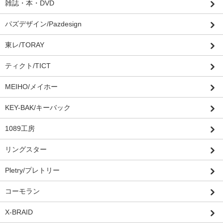
雑誌・本・DVD
パズデザイン/Pazdesign
東レ/TORAY
ティクト/TICT
MEIHO/メイホー
KEY-BAK/キーバック
1089工房
リングスター
Pletry/プレトリー
コーモラン
X-BRAID