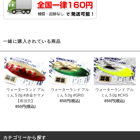
一緒に購入されている商品
ウォーターランド アル
ウォーターランド アル
ウォーターランド アル
ミん 5.0g #赤金ヤマメ
ミん 5.0g #GRG
ミん 5.0g #CHS
【有頂天】
850円(税込)
850円(税込)
850円(税込)
カテゴリーから探す