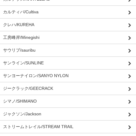
カルティバ/Cultiva
クレハ/KUREHA
工房峰岸/Minegishi
サウリブ/sauribu
サンライン/SUNLINE
サンヨーナイロン/SANYO NYLON
ジークラック/GEECRACK
シマノ/SHIMANO
ジャクソン/Jackson
ストリームトレイル/STREAM TRAIL