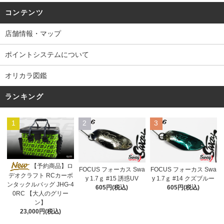
コンテンツ
店舗情報・マップ
ポイントシステムについて
オリカラ図鑑
ランキング
1
2
3
【予約商品】ロ
FOCUS フォーカス Swa
FOCUS フォーカス Swa
デオクラフト RCカーボ
y 1.7ｇ #15 誘惑UV
y 1.7ｇ #14 クズブルー
ンタックルバッグ JHG-4
605円(税込)
605円(税込)
0RC 【大人のグリー
ン】
23,000円(税込)