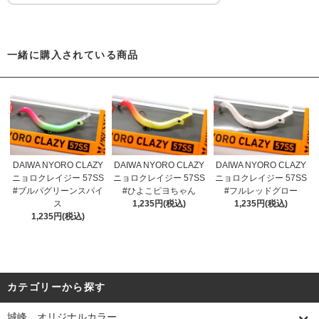
一緒に購入されている商品
DAIWA NYORO CLAZY
DAIWA NYORO CLAZY
DAIWA NYORO CLAZY
ニョロクレイジー 57SS
ニョロクレイジー 57SS
ニョロクレイジー 57SS
#ブルパグリーンスパイ
#ひよこピヨちゃん
#フルレッドグロー
ス
1,235円(税込)
1,235円(税込)
1,235円(税込)
カテゴリーから探す
城峰 オリジナルカラー