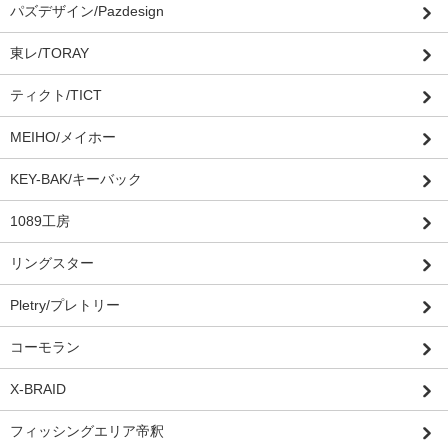
パズデザイン/Pazdesign
東レ/TORAY
ティクト/TICT
MEIHO/メイホー
KEY-BAK/キーバック
1089工房
リングスター
Pletry/プレトリー
コーモラン
X-BRAID
フィッシングエリア帝釈