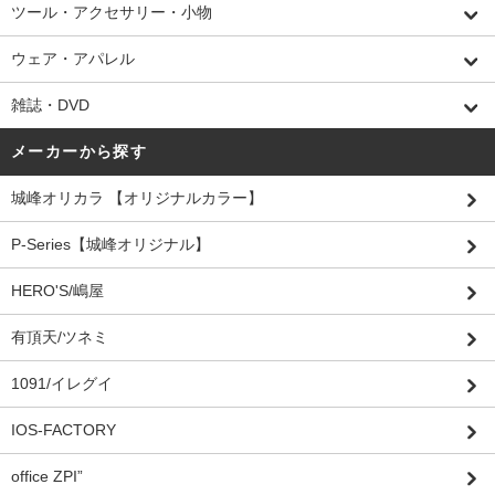
ツール・アクセサリー・小物
ウェア・アパレル
雑誌・DVD
メーカーから探す
城峰オリカラ 【オリジナルカラー】
P-Series【城峰オリジナル】
HERO'S/嶋屋
有頂天/ツネミ
1091/イレグイ
IOS-FACTORY
office ZPI”