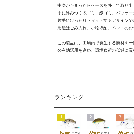
中身がたまったらケースを外して取り出
手に絡みつく糸ゴミ、紙ゴミ、パッケージ
片手にぴったりフィットするデザインで
用途はごみ入れ、小物収納、ペットのお
この製品は、工場内で発生する廃材を一
の有効活用を進め、環境負荷の低減に貢
ランキング
1
2
3
ロデオ
ロデオ
ロ