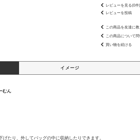
レビューを見る(0件
レビューを投稿
この商品を友達に教
この商品について問
買い物を続ける
イメージ
あーむん
下げたり、外してバッグの中に収納したりできます。