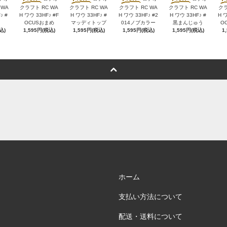
 WA
クラフト RC WA
クラフト RC WA
クラフト RC WA
クラフト RC WA
クラ
♪ #
H ワウ 33HF♪ #F
H ワウ 33HF♪ #
H ワウ 33HF♪ #2
H ワウ 33HF♪ #
H ワ
OCUSおまめ
マッディトップ
014ノブカラー
黒まんじゅう
O
込)
1,595円(税込)
1,595円(税込)
1,595円(税込)
1,595円(税込)
1
ホーム
支払い方法について
配送・送料について