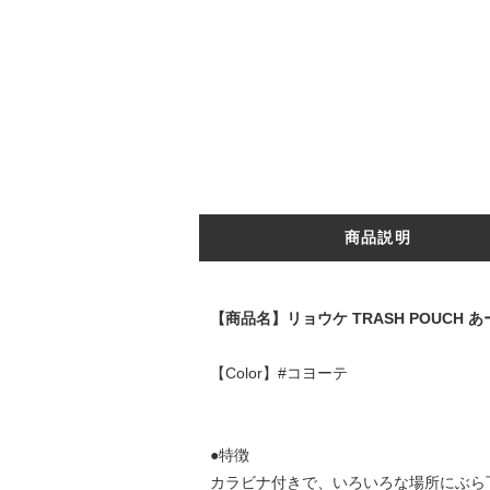
商品説明
【商品名】リョウケ TRASH POUCH 
【Color】#コヨーテ
●特徴
カラビナ付きで、いろいろな場所にぶら