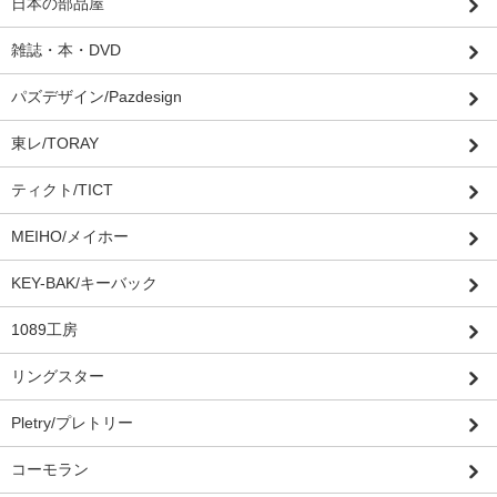
日本の部品屋
雑誌・本・DVD
パズデザイン/Pazdesign
東レ/TORAY
ティクト/TICT
MEIHO/メイホー
KEY-BAK/キーバック
1089工房
リングスター
Pletry/プレトリー
コーモラン