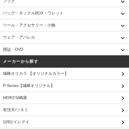
フック
バッグ・タックルBOX・ワレット
ツール・アクセサリー・小物
ウェア・アパレル
雑誌・DVD
メーカーから探す
城峰オリカラ 【オリジナルカラー】
P-Series【城峰オリジナル】
HERO'S/嶋屋
有頂天/ツネミ
1091/イレグイ