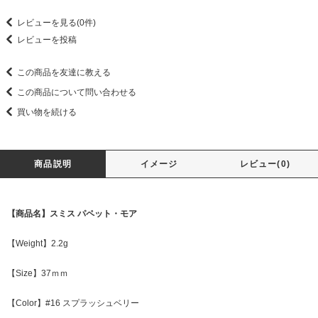
レビューを見る(0件)
レビューを投稿
この商品を友達に教える
この商品について問い合わせる
買い物を続ける
商品説明
イメージ
レビュー(0)
【商品名】スミス パペット・モア
【Weight】2.2g
【Size】37ｍｍ
【Color】#16 スプラッシュベリー