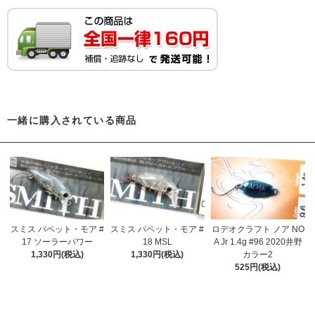
一緒に購入されている商品
ロデオクラフト ノア NO
スミス パペット・モア #
スミス パペット・モア #
A Jr 1.4g #96 2020井野
17 ソーラーパワー
18 MSL
カラー2
1,330円(税込)
1,330円(税込)
525円(税込)