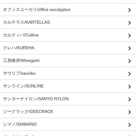
オフィスユーカリ/office eucalyptus
カルテラス/KARTELLAS
カルティバ/Cultiva
クレハ/KUREHA
工房峰岸/Minegishi
サウリブ/sauribu
サンライン/SUNLINE
サンヨーナイロン/SANYO NYLON
ジークラック/GEECRACK
シマノ/SHIMANO