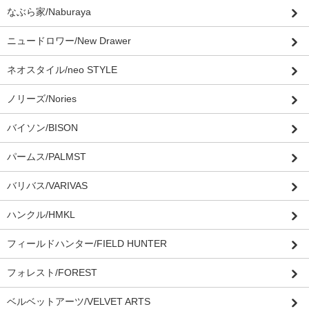
なぶら家/Naburaya
ニュードロワー/New Drawer
ネオスタイル/neo STYLE
ノリーズ/Nories
バイソン/BISON
パームス/PALMST
バリバス/VARIVAS
ハンクル/HMKL
フィールドハンター/FIELD HUNTER
フォレスト/FOREST
ベルベットアーツ/VELVET ARTS