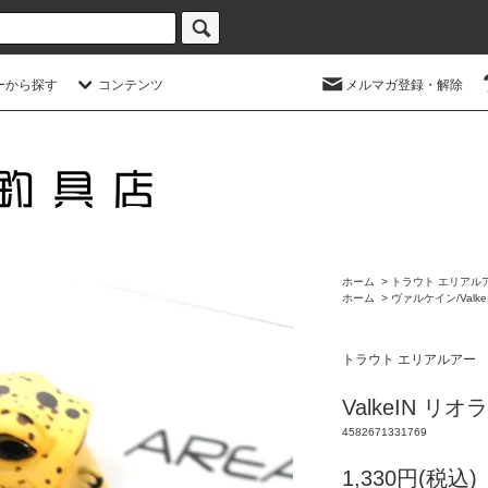
ーから探す
コンテンツ
メルマガ登録・解除
ホーム
>
トラウト エリアル
ホーム
>
ヴァルケイン/Valke
トラウト エリアルアー
ValkeIN 
4582671331769
1,330円(税込)