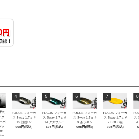
4
5
6
7
8
予約
FOCUS フォーカ
FOCUS フォーカ
FOCUS フォーカ
FOCUS フォーカ
FO
オク
ス Sway 1.7ｇ #
ス Sway 1.7ｇ #
ス Sway 1.7ｇ #
ス Sway 1.7ｇ #
ス 
カーボ
15 誘惑UV
14 クズブルー
9 茶ッキン
2 BOOS金
4
バッ
605円(税込)
605円(税込)
605円(税込)
605円(税込)
RC
リー