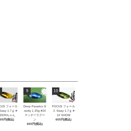
9
10
CUS フォーカ
Deep Paradox G
FOCUS フォーカ
Sway 1.7ｇ #
ravity 1.35g #20
ス Sway 1.7ｇ #
 DONちゃん
マッチーラグー
10 SHOW
605円(税込)
ン
605円(税込)
600円(税込)