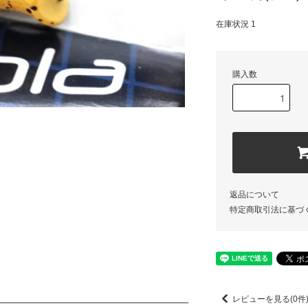
在庫状況 1
購入数
返品について
特定商取引法に基づ
レビューを見る(0件