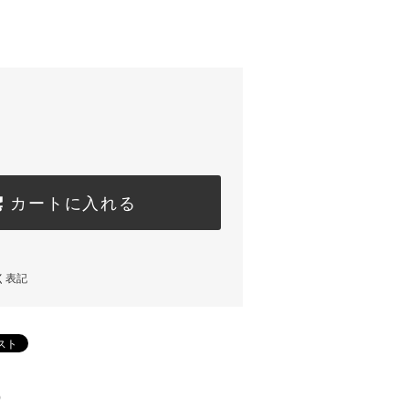
カートに入れる
く表記
)