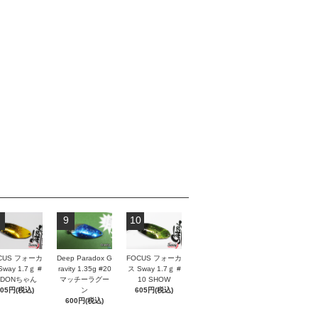
9
10
CUS フォーカ
Deep Paradox G
FOCUS フォーカ
Sway 1.7ｇ #
ravity 1.35g #20
ス Sway 1.7ｇ #
 DONちゃん
マッチーラグー
10 SHOW
605円(税込)
ン
605円(税込)
600円(税込)