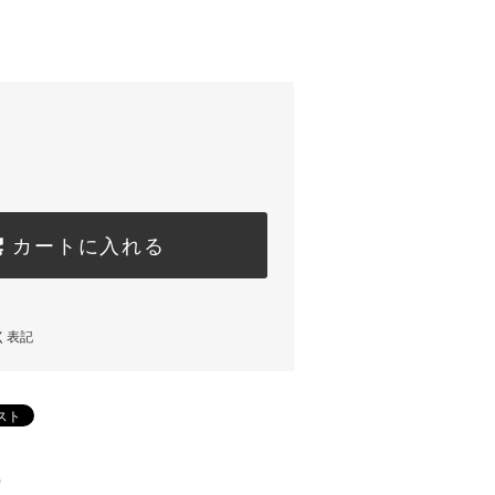
カートに入れる
く表記
)