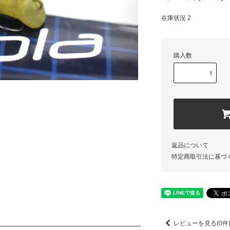
在庫状況 2
購入数
返品について
特定商取引法に基づ
レビューを見る(0件