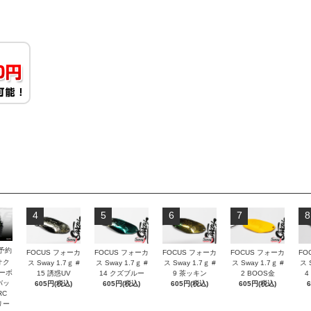
4
5
6
7
8
予約
FOCUS フォーカ
FOCUS フォーカ
FOCUS フォーカ
FOCUS フォーカ
FO
オク
ス Sway 1.7ｇ #
ス Sway 1.7ｇ #
ス Sway 1.7ｇ #
ス Sway 1.7ｇ #
ス 
カーボ
15 誘惑UV
14 クズブルー
9 茶ッキン
2 BOOS金
4
バッ
605円(税込)
605円(税込)
605円(税込)
605円(税込)
RC
リー