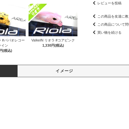
レビューを投稿
この商品を友達に教
この商品について問
買い物を続ける
オラ #パパオレコー
ValkeIN リオラ #コアピンク
ライン
1,330円(税込)
0円(税込)
イメージ