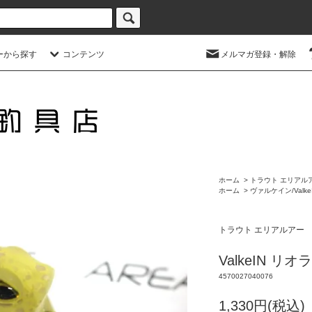
ーから探す
コンテンツ
メルマガ登録・解除
ホーム
>
トラウト エリアル
ホーム
>
ヴァルケイン/Valke
トラウト エリアルアー
ValkeIN 
4570027040076
1,330円(税込)