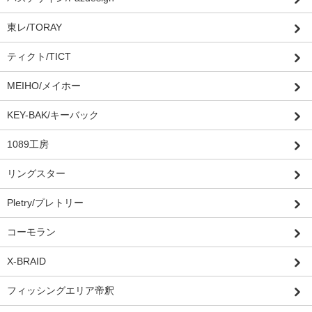
東レ/TORAY
ティクト/TICT
MEIHO/メイホー
KEY-BAK/キーバック
1089工房
リングスター
Pletry/プレトリー
コーモラン
X-BRAID
フィッシングエリア帝釈