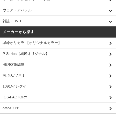
ウェア・アパレル
雑誌・DVD
メーカーから探す
城峰オリカラ 【オリジナルカラー】
P-Series【城峰オリジナル】
HERO'S/嶋屋
有頂天/ツネミ
1091/イレグイ
IOS-FACTORY
office ZPI”