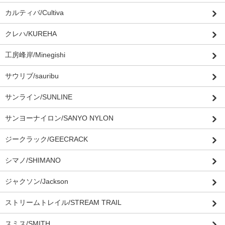
カルティバ/Cultiva
クレハ/KUREHA
工房峰岸/Minegishi
サウリブ/sauribu
サンライン/SUNLINE
サンヨーナイロン/SANYO NYLON
ジークラック/GEECRACK
シマノ/SHIMANO
ジャクソン/Jackson
ストリームトレイル/STREAM TRAIL
スミス/SMITH