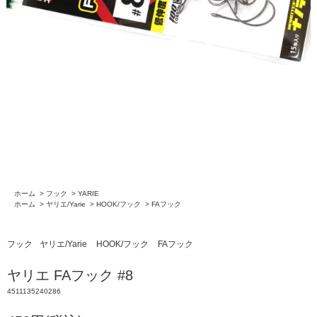
ホーム
>
フック
>
YARIE
ホーム
>
ヤリエ/Yarie
>
HOOK/フック
>
FAフック
フック
ヤリエ/Yarie
HOOK/フック
FAフック
ヤリエ FAフック #8
4511135240286