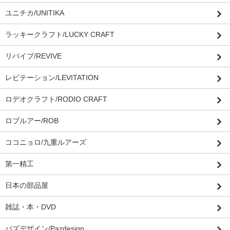
ユニチカ/UNITIKA
ラッキークラフト/LUCKY CRAFT
リバイブ/REVIVE
レビテーション/LEVITATION
ロデオクラフト/RODIO CRAFT
ロブルアー/ROB
ココニョロ/九重ルアーズ
第一精工
日本の部品屋
雑誌・本・DVD
パズデザイン/Pazdesign