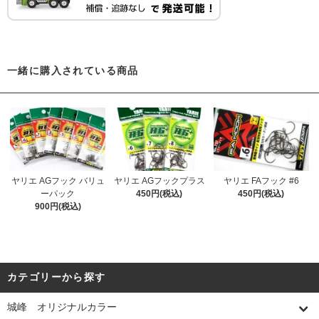
一緒に購入されている商品
ヤリエ AGフック バリュ
ヤリエ AGフックプラス
ヤリエ FAフック #6
ーパック
450円(税込)
450円(税込)
900円(税込)
カテゴリーから探す
城峰 オリジナルカラー