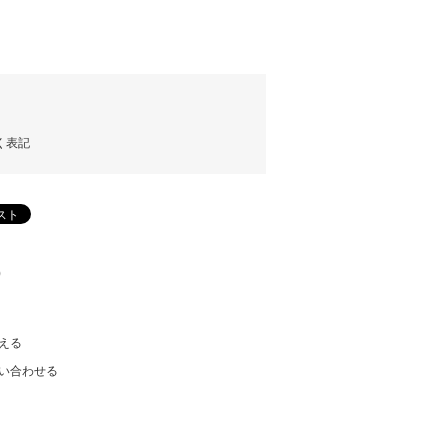
く表記
)
える
い合わせる