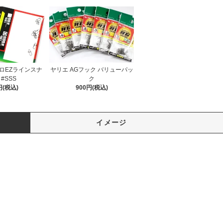
ロEZラインスナ
ヤリエ AGフック バリューパッ
#SSS
ク
円(税込)
900円(税込)
イメージ