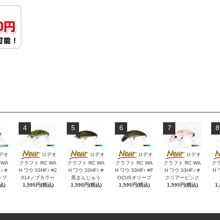
4
5
6
7
8
デオ
ロデオ
ロデオ
ロデオ
ロデオ
 WA
クラフト RC WA
クラフト RC WA
クラフト RC WA
クラフト RC WA
クラ
♪ #
H ワウ 33HF♪ #2
H ワウ 33HF♪ #
H ワウ 33HF♪ #F
H ワウ 33HF♪ #
H 
ップ
014ノブカラー
黒まんじゅう
OCUSオリーブ
クリアーピンク
込)
1,595円(税込)
1,595円(税込)
1,595円(税込)
1,595円(税込)
1