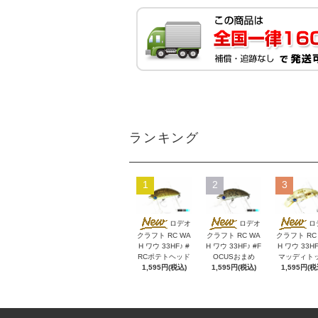
ランキング
1
2
3
ロデオ
ロデオ
ロ
クラフト RC WA
クラフト RC WA
クラフト RC
H ワウ 33HF♪ #
H ワウ 33HF♪ #F
H ワウ 33HF
RCポテトヘッド
OCUSおまめ
マッディト
1,595円(税込)
1,595円(税込)
1,595円(税