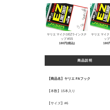
ヤリエ マイクロEZラインスナ
ヤリエ マイク
ップ #SS
ップ 
180円(税込)
180
商品説明
【商品名】ヤリエ FAフック
【本数】15本入り
【サイズ】#6