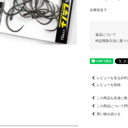
在庫状況 5
返品について
特定商取引法に基づ
レビューを見る(0件
レビューを投稿
この商品を友達に教
この商品について問
買い物を続ける