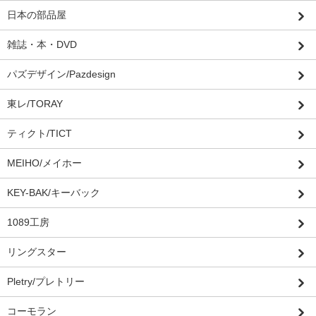
日本の部品屋
雑誌・本・DVD
パズデザイン/Pazdesign
東レ/TORAY
ティクト/TICT
MEIHO/メイホー
KEY-BAK/キーバック
1089工房
リングスター
Pletry/プレトリー
コーモラン