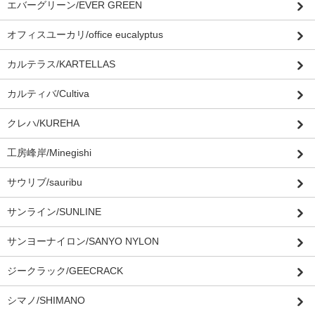
エバーグリーン/EVER GREEN
オフィスユーカリ/office eucalyptus
カルテラス/KARTELLAS
カルティバ/Cultiva
クレハ/KUREHA
工房峰岸/Minegishi
サウリブ/sauribu
サンライン/SUNLINE
サンヨーナイロン/SANYO NYLON
ジークラック/GEECRACK
シマノ/SHIMANO