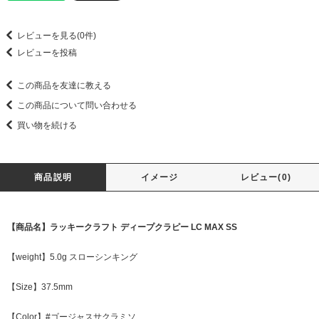
レビューを見る(0件)
レビューを投稿
この商品を友達に教える
この商品について問い合わせる
買い物を続ける
商品説明
イメージ
レビュー(0)
【商品名】ラッキークラフト ディープクラピー LC MAX SS
【weight】5.0g スローシンキング
【Size】37.5mm
【Color】#ゴージャスサクラミソ