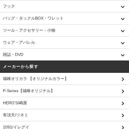
フック
バッグ・タックルBOX・ワレット
ツール・アクセサリー・小物
ウェア・アパレル
雑誌・DVD
メーカーから探す
城峰オリカラ 【オリジナルカラー】
P-Series【城峰オリジナル】
HERO'S/嶋屋
有頂天/ツネミ
1091/イレグイ