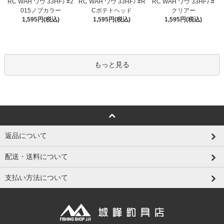
RC WAH ワウ 33HF♪ #2
RC WAH ワウ 33HF♪ #R
RC WAH ワウ 33HF♪ #
015ノブカラー
Cポテトヘッド
クリアー
1,595円(税込)
1,595円(税込)
1,595円(税込)
もっと見る
返品について
配送・送料について
支払い方法について