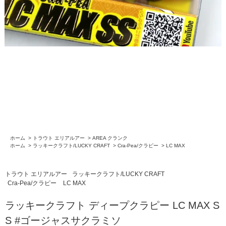
ホーム
>
トラウト エリアルアー
>
AREA クランク
ホーム
>
ラッキークラフト/LUCKY CRAFT
>
Cra-Pea/クラピー
>
LC MAX
トラウト エリアルアー
ラッキークラフト/LUCKY CRAFT
Cra-Pea/クラピー
LC MAX
ラッキークラフト ディープクラピー LC MAX S
S #ゴージャスサクラミソ