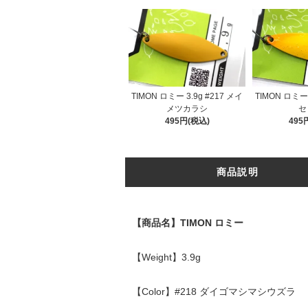
TIMON ロミー 3.9g #217 メイ
TIMON ロミー 
メツカラシ
セ
495円(税込)
495
商品説明
【商品名】TIMON ロミー
【Weight】3.9g
【Color】#218 ダイゴマシマシウズラ