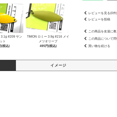
レビューを見る(0件
レビューを投稿
この商品を友達に教
3.1g #209 サン
TIMON ロミー 3.9g #216 メイ
この商品について問
ット
メツオリーブ
円(税込)
495円(税込)
買い物を続ける
イメージ