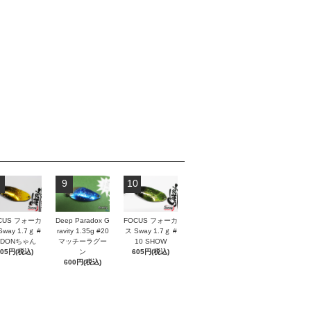
9
10
CUS フォーカ
Deep Paradox G
FOCUS フォーカ
Sway 1.7ｇ #
ravity 1.35g #20
ス Sway 1.7ｇ #
 DONちゃん
マッチーラグー
10 SHOW
605円(税込)
ン
605円(税込)
600円(税込)