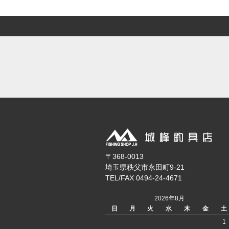
〒368-0013
埼玉県秩父市永田町9-21
TEL/FAX 0494-24-4671
2026年8月
日
月
火
水
木
金
土
1