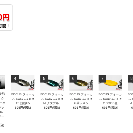
4
5
6
7
8
予約
FOCUS フォーカ
FOCUS フォーカ
FOCUS フォーカ
FOCUS フォーカ
FO
オク
ス Sway 1.7ｇ #
ス Sway 1.7ｇ #
ス Sway 1.7ｇ #
ス Sway 1.7ｇ #
ス 
カーボ
15 誘惑UV
14 クズブルー
9 茶ッキン
2 BOOS金
4
バッ
605円(税込)
605円(税込)
605円(税込)
605円(税込)
RC
リー
税込)