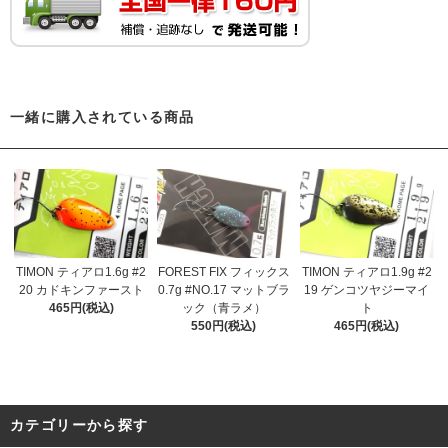
一緒に購入されている商品
TIMON ティアロ1.6g #2
FOREST FIX フィックス
TIMON ティアロ1.9g #2
20 カドキンファースト
0.7g #NO.17 マットブラ
19 ゲンコツヤジーマイ
465円(税込)
ック（青ラメ）
ト
550円(税込)
465円(税込)
カテゴリーから探す