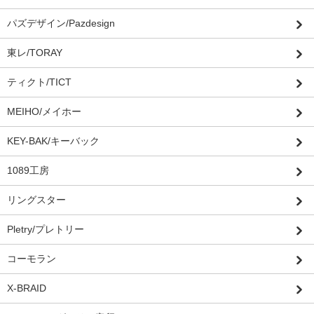
パズデザイン/Pazdesign
東レ/TORAY
ティクト/TICT
MEIHO/メイホー
KEY-BAK/キーバック
1089工房
リングスター
Pletry/プレトリー
コーモラン
X-BRAID