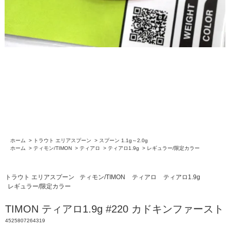
ホーム
>
トラウト エリアスプーン
>
スプーン 1.1g～2.0g
ホーム
>
ティモン/TIMON
>
ティアロ
>
ティアロ1.9g
>
レギュラー/限定カラー
トラウト エリアスプーン
ティモン/TIMON
ティアロ
ティアロ1.9g
レギュラー/限定カラー
TIMON ティアロ1.9g #220 カドキンファースト
4525807264319