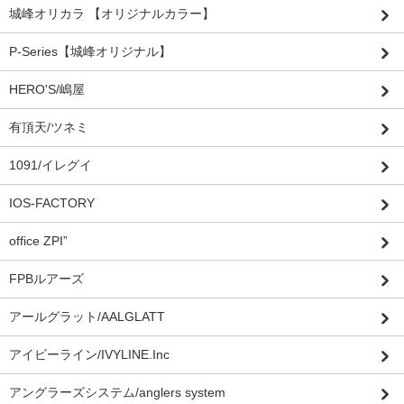
城峰オリカラ 【オリジナルカラー】
P-Series【城峰オリジナル】
HERO'S/嶋屋
有頂天/ツネミ
1091/イレグイ
IOS-FACTORY
office ZPI”
FPBルアーズ
アールグラット/AALGLATT
アイビーライン/IVYLINE.Inc
アングラーズシステム/anglers system