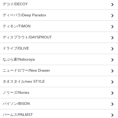
デコイ/DECOY
ディーパラ/Deep Paradox
ティモン/TIMON
ディスプラウト/DAYSPROUT
ドライブ/DLIVE
なぶら家/Naburaya
ニュードロワー/New Drawer
ネオスタイル/neo STYLE
ノリーズ/Nories
バイソン/BISON
パームス/PALMST