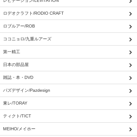
レビテーション/LEVITATION
ロデオクラフト/RODIO CRAFT
ロブルアー/ROB
ココニョロ/九重ルアーズ
第一精工
日本の部品屋
雑誌・本・DVD
パズデザイン/Pazdesign
東レ/TORAY
ティクト/TICT
MEIHO/メイホー