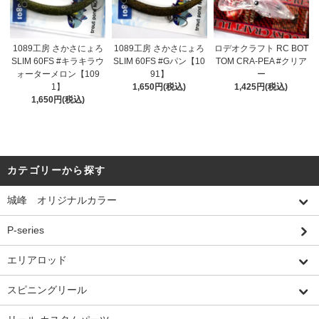
1089工房 さかさにょろ
1089工房 さかさにょろ
ロデオクラフト RC BOT
SLIM 60FS #キラキラウ
SLIM 60FS #Gパン【10
TOM CRA-PEA #クリア
ォーターメロン【109
91】
ー
1】
1,650円(税込)
1,425円(税込)
1,650円(税込)
カテゴリーから探す
城峰 オリジナルカラー
P-series
エリアロッド
スピニングリール