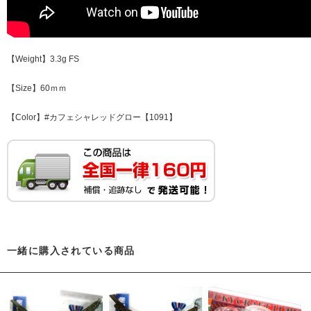
【Weight】3.3g FS
【Size】60ｍｍ
【Color】#カフェシャレッドグロー【1091】
一緒に購入されている商品