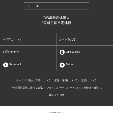
30
31
*WEB発送休業日
*毎週月曜日定休日
マイアカウント
カートを見る
お問い合わせ
Official Blog
Facebook
Twitter
ホーム
/
支払い方法について
/
配送・送料について
/
返品について
/
特定商取引法に基づく表記
/
プライバシーポリシー
/
メルマガ登録・解除
/ /
RSS
/
ATOM