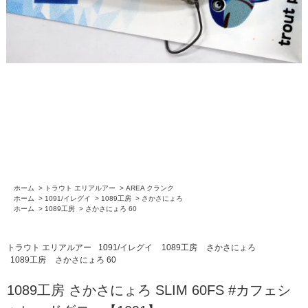
ホーム
>
トラウト エリアルアー
>
AREA クランク
ホーム
>
1091/イレグイ
>
1089工房
>
さかさにょろ
ホーム
>
1089工房
>
さかさにょろ 60
トラウト エリアルアー
1091/イレグイ
1089工房
さかさにょろ
1089工房
さかさにょろ 60
1089工房 さかさにょろ SLIM 60FS #カフェシ