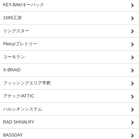
KEY-BAK/キーバック
1089工房
リングスター
Pletry/プレトリー
コーモラン
X-BRAID
フィッシングエリア帝釈
アチック/ATTIC
ハルシオンシステム
RAD SHIVALRY
BASSDAY