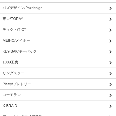
パズデザイン/Pazdesign
東レ/TORAY
ティクト/TICT
MEIHO/メイホー
KEY-BAK/キーバック
1089工房
リングスター
Pletry/プレトリー
コーモラン
X-BRAID