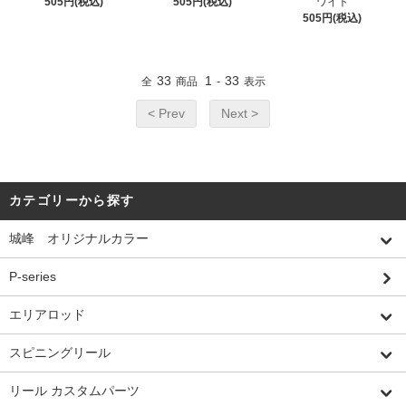
505円(税込)
505円(税込)
ワイト
505円(税込)
33
1
33
全
商品
-
表示
< Prev
Next >
カテゴリーから探す
城峰 オリジナルカラー
P-series
エリアロッド
スピニングリール
リール カスタムパーツ