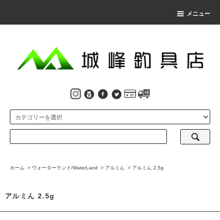
メニュー
ホーム
>
ウォーターランド/WaterLand
>
アルミん
>
アルミん 2.5g
アルミん 2.5g