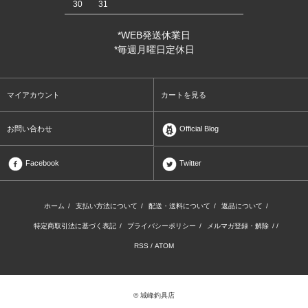
30
31
*WEB発送休業日
*毎週月曜日定休日
マイアカウント
カートを見る
お問い合わせ
Official Blog
Facebook
Twitter
ホーム
/
支払い方法について
/
配送・送料について
/
返品について
/
特定商取引法に基づく表記
/
プライバシーポリシー
/
メルマガ登録・解除
/ /
RSS
/
ATOM
© 城峰釣具店