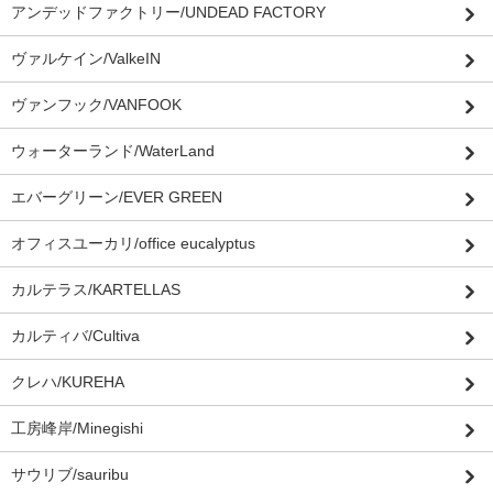
アンデッドファクトリー/UNDEAD FACTORY
ヴァルケイン/ValkeIN
ヴァンフック/VANFOOK
ウォーターランド/WaterLand
エバーグリーン/EVER GREEN
オフィスユーカリ/office eucalyptus
カルテラス/KARTELLAS
カルティバ/Cultiva
クレハ/KUREHA
工房峰岸/Minegishi
サウリブ/sauribu