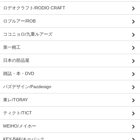
ロデオクラフト/RODIO CRAFT
ロブルアー/ROB
ココニョロ/九重ルアーズ
第一精工
日本の部品屋
雑誌・本・DVD
パズデザイン/Pazdesign
東レ/TORAY
ティクト/TICT
MEIHO/メイホー
KEY-BAK/キーバック