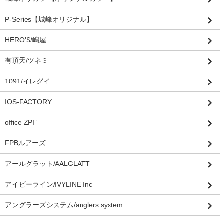
P-Series【城峰オリジナル】
HERO'S/嶋屋
有頂天/ツネミ
1091/イレグイ
IOS-FACTORY
office ZPI”
FPBルアーズ
アールグラット/AALGLATT
アイビーライン/IVYLINE.Inc
アングラーズシステム/anglers system