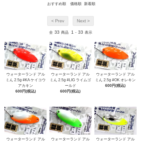
おすすめ順
価格順
新着順
< Prev
Next >
33
1
33
全
商品
-
表示
ウォーターランド アル
ウォーターランド アル
ウォーターランド アル
ミん 2.5g #KA ケイコウ
ミん 2.5g #LIG ライムゴ
ミん 2.5g #OK オレキン
アカキン
ールド
600円(税込)
600円(税込)
600円(税込)
ウォーターランド アル
ウォーターランド アル
ウォーターランド アル