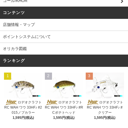
コール/KHOR
コンテンツ
店舗情報・マップ
ポイントシステムについて
オリカラ図鑑
ランキング
1
2
3
ロデオクラフト
ロデオクラフト
ロデオクラフト
RC WAH ワウ 33HF♪ #2
RC WAH ワウ 33HF♪ #R
RC WAH ワウ 33HF♪ #
015ノブカラー
Cポテトヘッド
クリアー
1,595円(税込)
1,595円(税込)
1,595円(税込)