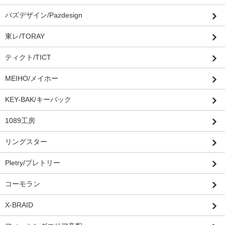
パズデザイン/Pazdesign
東レ/TORAY
ティクト/TICT
MEIHO/メイホー
KEY-BAK/キーバック
1089工房
リングスター
Pletry/プレトリー
コーモラン
X-BRAID