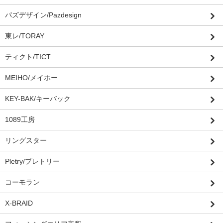
パズデザイン/Pazdesign
東レ/TORAY
ティクト/TICT
MEIHO/メイホー
KEY-BAK/キーバック
1089工房
リングスター
Pletry/プレトリー
コーモラン
X-BRAID