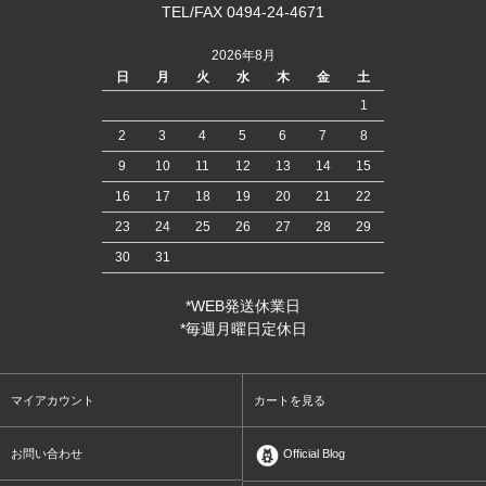
TEL/FAX 0494-24-4671
2026年8月
日
月
火
水
木
金
土
1
2
3
4
5
6
7
8
9
10
11
12
13
14
15
16
17
18
19
20
21
22
23
24
25
26
27
28
29
30
31
*WEB発送休業日
*毎週月曜日定休日
マイアカウント
カートを見る
お問い合わせ
Official Blog