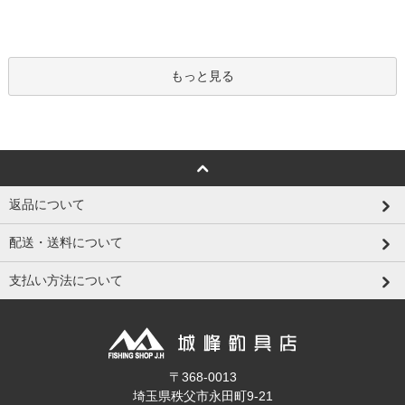
もっと見る
返品について
配送・送料について
支払い方法について
〒368-0013
埼玉県秩父市永田町9-21