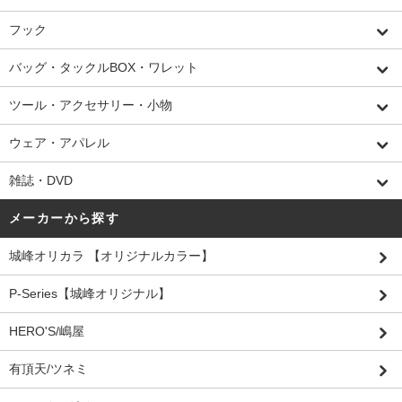
フック
バッグ・タックルBOX・ワレット
ツール・アクセサリー・小物
ウェア・アパレル
雑誌・DVD
メーカーから探す
城峰オリカラ 【オリジナルカラー】
P-Series【城峰オリジナル】
HERO'S/嶋屋
有頂天/ツネミ