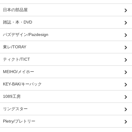
日本の部品屋
雑誌・本・DVD
パズデザイン/Pazdesign
東レ/TORAY
ティクト/TICT
MEIHO/メイホー
KEY-BAK/キーバック
1089工房
リングスター
Pletry/プレトリー