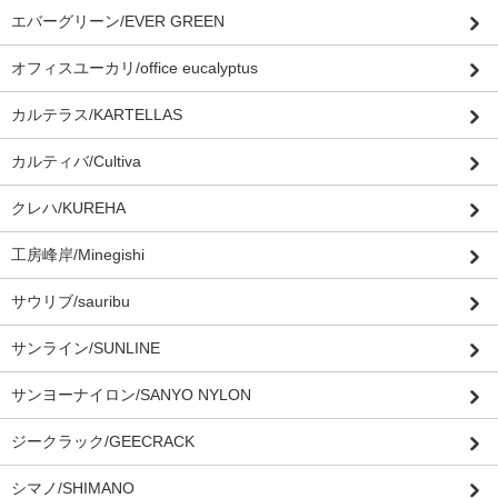
エバーグリーン/EVER GREEN
オフィスユーカリ/office eucalyptus
カルテラス/KARTELLAS
カルティバ/Cultiva
クレハ/KUREHA
工房峰岸/Minegishi
サウリブ/sauribu
サンライン/SUNLINE
サンヨーナイロン/SANYO NYLON
ジークラック/GEECRACK
シマノ/SHIMANO