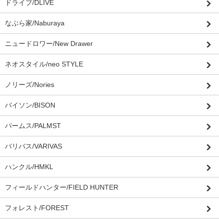
ドライブ/DLIVE
なぶら家/Naburaya
ニュードロワー/New Drawer
ネオスタイル/neo STYLE
ノリーズ/Nories
バイソン/BISON
パームス/PALMST
バリバス/VARIVAS
ハンクル/HMKL
フィールドハンター/FIELD HUNTER
フォレスト/FOREST