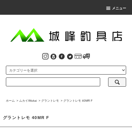
メニュー
ホーム
>
ムカイ/Mukai
>
グラントレモ
>
グラントレモ 40MR F
グラントレモ 40MR F