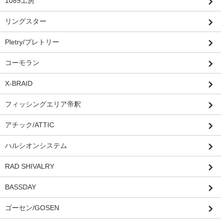
1089工房
リングスター
Pletry/プレトリー
コーモラン
X-BRAID
フィッシングエリア帝釈
アチック/ATTIC
ハルシオンシステム
RAD SHIVALRY
BASSDAY
ゴーセン/GOSEN