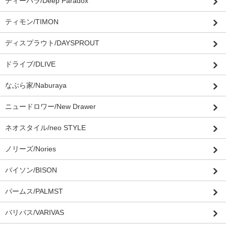
ディーパラ/Deep Paradox
ティモン/TIMON
ディスプラウト/DAYSPROUT
ドライブ/DLIVE
なぶら家/Naburaya
ニュードロワー/New Drawer
ネオスタイル/neo STYLE
ノリーズ/Nories
バイソン/BISON
パームス/PALMST
バリバス/VARIVAS