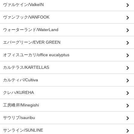
ヴァルケイン/ValkeIN
ヴァンフック/VANFOOK
ウォーターランド/WaterLand
エバーグリーン/EVER GREEN
オフィスユーカリ/office eucalyptus
カルテラス/KARTELLAS
カルティバ/Cultiva
クレハ/KUREHA
工房峰岸/Minegishi
サウリブ/sauribu
サンライン/SUNLINE