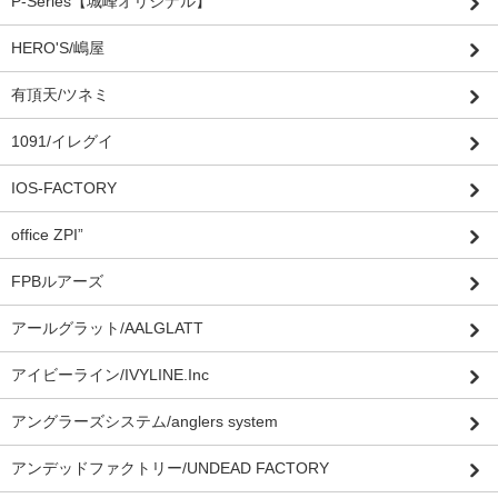
P-Series【城峰オリジナル】
HERO'S/嶋屋
有頂天/ツネミ
1091/イレグイ
IOS-FACTORY
office ZPI”
FPBルアーズ
アールグラット/AALGLATT
アイビーライン/IVYLINE.Inc
アングラーズシステム/anglers system
アンデッドファクトリー/UNDEAD FACTORY