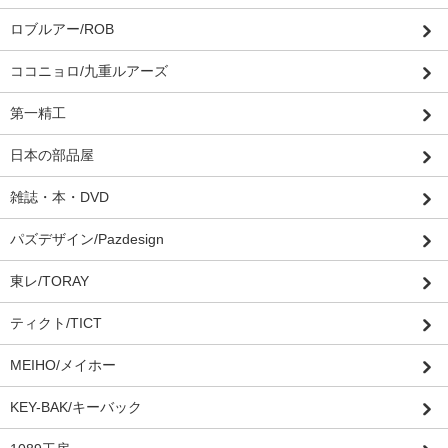
ロブルアー/ROB
ココニョロ/九重ルアーズ
第一精工
日本の部品屋
雑誌・本・DVD
パズデザイン/Pazdesign
東レ/TORAY
ティクト/TICT
MEIHO/メイホー
KEY-BAK/キーバック