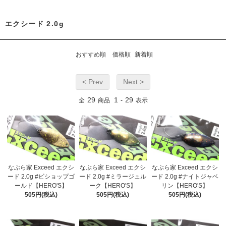
エクシード 2.0g
おすすめ順
価格順
新着順
< Prev
Next >
29
1
29
全
商品
-
表示
なぶら家 Exceed エクシ
なぶら家 Exceed エクシ
なぶら家 Exceed エクシ
ード 2.0g #ビショップゴ
ード 2.0g #ミラージュル
ード 2.0g #ナイトジャベ
ールド【HERO'S】
ーク【HERO'S】
リン【HERO'S】
505円(税込)
505円(税込)
505円(税込)