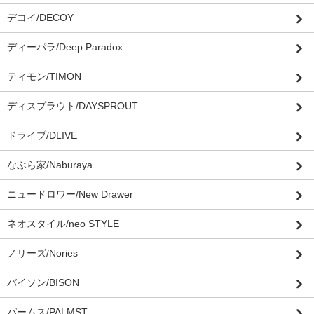
デコイ/DECOY
ディーパラ/Deep Paradox
ティモン/TIMON
ディスプラウト/DAYSPROUT
ドライブ/DLIVE
なぶら家/Naburaya
ニュードロワー/New Drawer
ネオスタイル/neo STYLE
ノリーズ/Nories
バイソン/BISON
パームス/PALMST