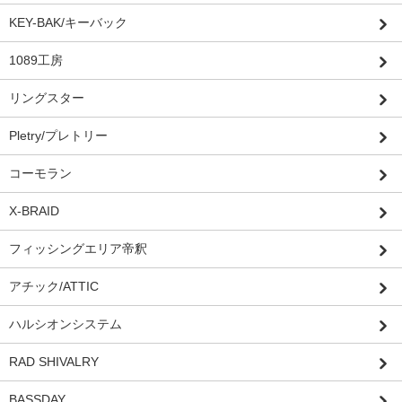
KEY-BAK/キーバック
1089工房
リングスター
Pletry/プレトリー
コーモラン
X-BRAID
フィッシングエリア帝釈
アチック/ATTIC
ハルシオンシステム
RAD SHIVALRY
BASSDAY