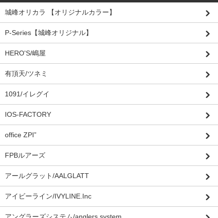
城峰オリカラ 【オリジナルカラー】
P-Series【城峰オリジナル】
HERO'S/嶋屋
有頂天/ツネミ
1091/イレグイ
IOS-FACTORY
office ZPI”
FPBルアーズ
アールグラット/AALGLATT
アイビーライン/IVYLINE.Inc
アングラーズシステム/anglers system