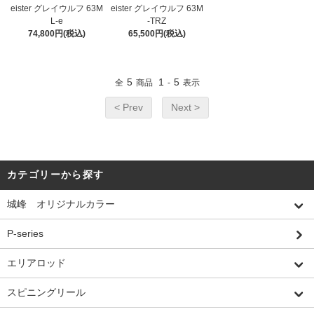
eister グレイウルフ 63M
eister グレイウルフ 63M
L-e
-TRZ
74,800円(税込)
65,500円(税込)
5
1
5
全
商品
-
表示
< Prev
Next >
カテゴリーから探す
城峰 オリジナルカラー
P-series
エリアロッド
スピニングリール