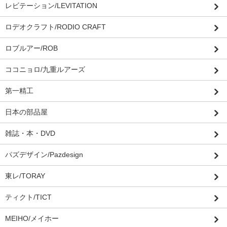
レビテーション/LEVITATION
ロデオクラフト/RODIO CRAFT
ロブルアー/ROB
ココニョロ/九重ルアーズ
第一精工
日本の部品屋
雑誌・本・DVD
パズデザイン/Pazdesign
東レ/TORAY
ティクト/TICT
MEIHO/メイホー