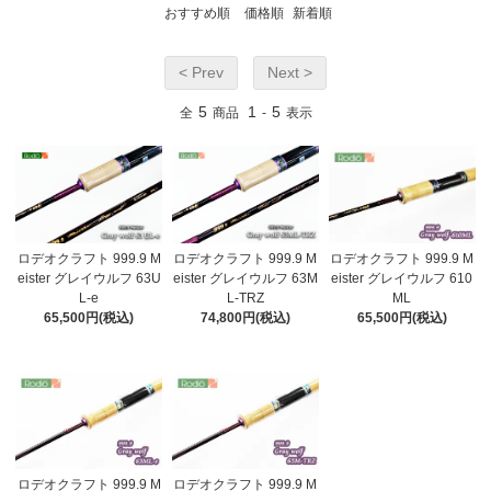
おすすめ順
価格順
新着順
< Prev
Next >
5
1
5
全
商品
-
表示
ロデオクラフト 999.9 M
ロデオクラフト 999.9 M
ロデオクラフト 999.9 M
eister グレイウルフ 63U
eister グレイウルフ 63M
eister グレイウルフ 610
L-e
L-TRZ
ML
65,500円(税込)
74,800円(税込)
65,500円(税込)
ロデオクラフト 999.9 M
ロデオクラフト 999.9 M