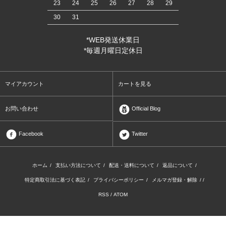
23
24
25
26
27
28
29
30
31
*WEB発送休業日
*毎週月曜日定休日
マイアカウント
カートを見る
お問い合わせ
Official Blog
Facebook
Twitter
ホーム
/
支払い方法について
/
配送・送料について
/
返品について
/
特定商取引法に基づく表記
/
プライバシーポリシー
/
メルマガ登録・解除
/ /
RSS
/
ATOM