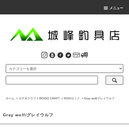
メニュー
ホーム
>
ロデオクラフト/RODIO CRAFT
>
ROD/ロッド
>
Gray wolf/グレイウルフ
Gray wolf/グレイウルフ