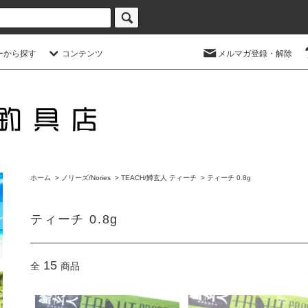
ーから探す
コンテンツ
メルマガ登録・解除
ホーム
>
ノリーズ/Nories
>
TEACH/鱒玄人 ティーチ
>
ティーチ 0.8g
ティーチ 0.8g
15
全
商品