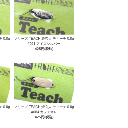
 0.8g
ノリーズ TEACH 鱒玄人 ティーチ 0.8g
#011 アイスシルバー
425円(税込)
 0.8g
ノリーズ TEACH 鱒玄人 ティーチ 0.8g
#084 カフェオレ
425円(税込)