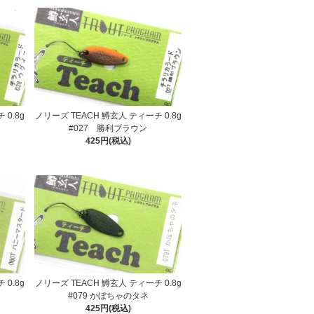
 0.8g
ノリーズ TEACH 鱒玄人 ティーチ 0.8g
#027 勝利ブラウン
425円(税込)
 0.8g
ノリーズ TEACH 鱒玄人 ティーチ 0.8g
#079 かぼちゃのタネ
425円(税込)