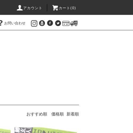
アカウント
カート(
0
)
お問い合わせ
おすすめ順
価格順
新着順