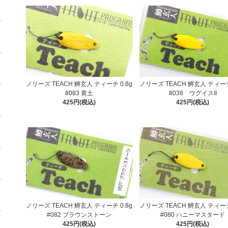
ノリーズ TEACH 鱒玄人 ティーチ 0.8g
ノリーズ TEACH 鱒玄人 ティーチ
#083 黄土
#038 ウグイスII
425円(税込)
425円(税込)
ノリーズ TEACH 鱒玄人 ティーチ 0.8g
ノリーズ TEACH 鱒玄人 ティーチ
#082 ブラウンストーン
#080 ハニーマスタード
425円(税込)
425円(税込)