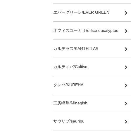
エバーグリーン/EVER GREEN
オフィスユーカリ/office eucalyptus
カルテラス/KARTELLAS
カルティバ/Cultiva
クレハ/KUREHA
工房峰岸/Minegishi
サウリブ/sauribu