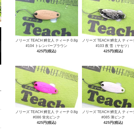
ノリーズ TEACH 鱒玄人 ティーチ 0.8g
ノリーズ TEACH 鱒玄人 ティーチ
#104 トレンパーブラウン
#103 夜 雪（ヤセツ）
425円(税込)
425円(税込)
ノリーズ TEACH 鱒玄人 ティーチ 0.8g
ノリーズ TEACH 鱒玄人 ティーチ
#086 蛍光ピンク
#085 薄ピンク
425円(税込)
425円(税込)