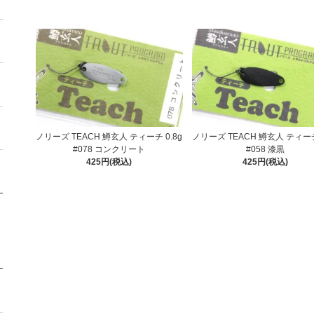
ノリーズ TEACH 鱒玄人 ティーチ 0.8g
ノリーズ TEACH 鱒玄人 ティーチ
#078 コンクリート
#058 漆黒
425円(税込)
425円(税込)