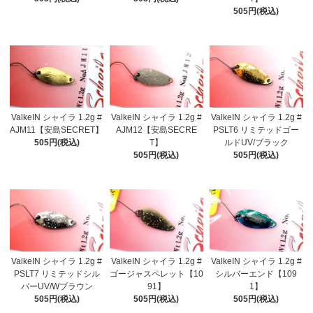
505円(税込)
ValkeIN シャイラ 1.2g #
ValkeIN シャイラ 1.2g #
ValkeIN シャイラ 1.2g #
AJM11【安島SECRET】
AJM12【安島SECRE
PSLT6 リミテッドゴー
505円(税込)
T】
ルドUV/ブラック
505円(税込)
505円(税込)
ValkeIN シャイラ 1.2g #
ValkeIN シャイラ 1.2g #
ValkeIN シャイラ 1.2g #
PSLT7 リミテッドシル
ゴージャスペレット【10
シルバーエンド【109
バーUV/Wブラウン
91】
1】
505円(税込)
505円(税込)
505円(税込)