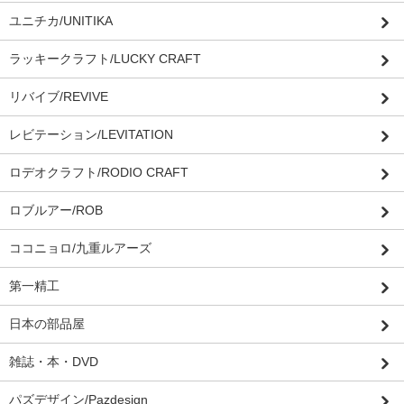
ユニチカ/UNITIKA
ラッキークラフト/LUCKY CRAFT
リバイブ/REVIVE
レビテーション/LEVITATION
ロデオクラフト/RODIO CRAFT
ロブルアー/ROB
ココニョロ/九重ルアーズ
第一精工
日本の部品屋
雑誌・本・DVD
パズデザイン/Pazdesign