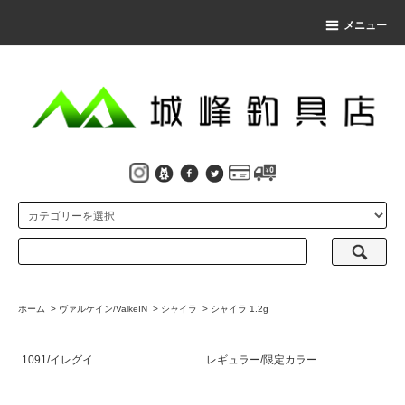
メニュー
ホーム
>
ヴァルケイン/ValkeIN
>
シャイラ
>
シャイラ 1.2g
1091/イレグイ
レギュラー/限定カラー