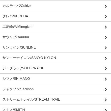
カルティバ/Cultiva
クレハ/KUREHA
工房峰岸/Minegishi
サウリブ/sauribu
サンライン/SUNLINE
サンヨーナイロン/SANYO NYLON
ジークラック/GEECRACK
シマノ/SHIMANO
ジャクソン/Jackson
ストリームトレイル/STREAM TRAIL
スミス/SMITH