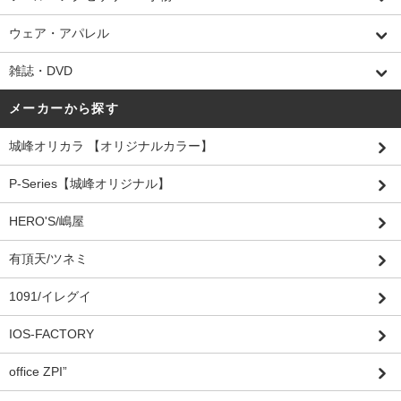
ウェア・アパレル
雑誌・DVD
メーカーから探す
城峰オリカラ 【オリジナルカラー】
P-Series【城峰オリジナル】
HERO'S/嶋屋
有頂天/ツネミ
1091/イレグイ
IOS-FACTORY
office ZPI”