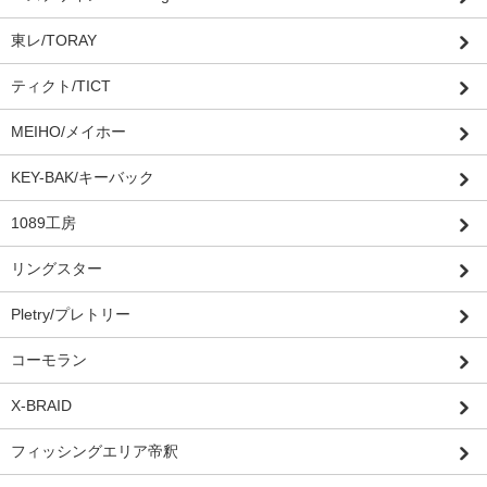
東レ/TORAY
ティクト/TICT
MEIHO/メイホー
KEY-BAK/キーバック
1089工房
リングスター
Pletry/プレトリー
コーモラン
X-BRAID
フィッシングエリア帝釈