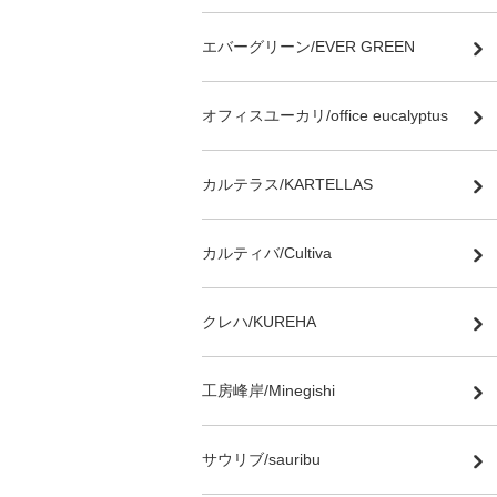
エバーグリーン/EVER GREEN
オフィスユーカリ/office eucalyptus
カルテラス/KARTELLAS
カルティバ/Cultiva
クレハ/KUREHA
工房峰岸/Minegishi
サウリブ/sauribu