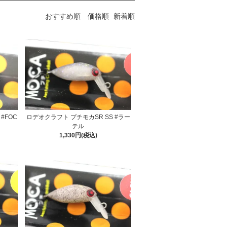
おすすめ順
価格順
新着順
#FOC
ロデオクラフト プチモカSR SS #ラー
テル
1,330円(税込)