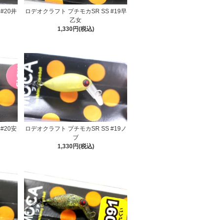
#20井
ロデオクラフト プチモカSR SS #19早
乙女
1,330円(税込)
#20安
ロデオクラフト プチモカSR SS #19ノ
ブ
1,330円(税込)