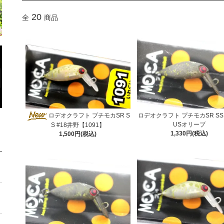
20
全
商品
ロデオクラフト プチモカSR S
ロデオクラフト プチモカSR SS 
USオリーブ
S #18井野【1091】
1,330円(税込)
1,500円(税込)