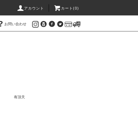
アカウント
カート(
0
)
お問い合わせ
有頂天