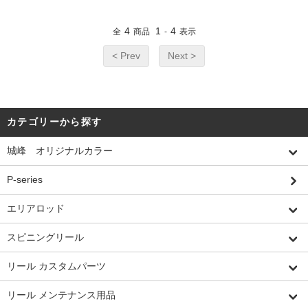
4
1
4
全
商品
-
表示
< Prev
Next >
カテゴリーから探す
城峰 オリジナルカラー
P-series
エリアロッド
スピニングリール
リール カスタムパーツ
リール メンテナンス用品