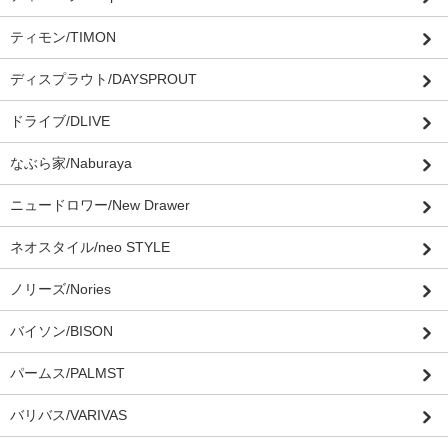
ティモン/TIMON
ディスプラウト/DAYSPROUT
ドライブ/DLIVE
なぶら家/Naburaya
ニュードロワー/New Drawer
ネオスタイル/neo STYLE
ノリーズ/Nories
バイソン/BISON
パームス/PALMST
バリバス/VARIVAS