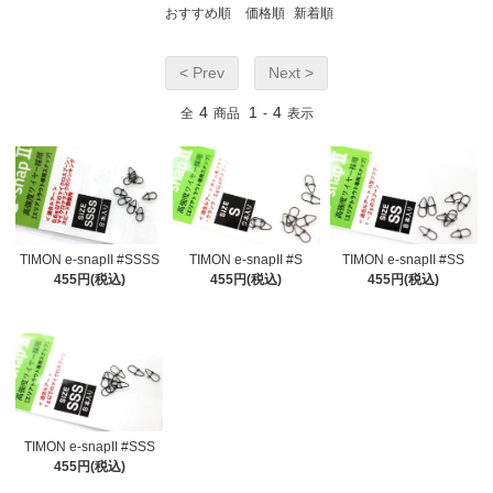
おすすめ順
価格順
新着順
< Prev
Next >
4
1
4
全
商品
-
表示
TIMON e-snapII #SSSS
TIMON e-snapII #S
TIMON e-snapII #SS
455円(税込)
455円(税込)
455円(税込)
TIMON e-snapII #SSS
455円(税込)