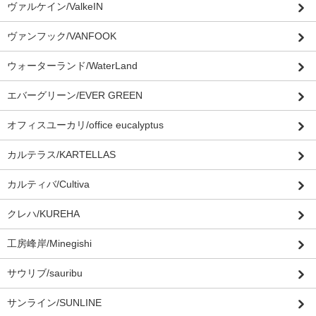
ヴァルケイン/ValkeIN
ヴァンフック/VANFOOK
ウォーターランド/WaterLand
エバーグリーン/EVER GREEN
オフィスユーカリ/office eucalyptus
カルテラス/KARTELLAS
カルティバ/Cultiva
クレハ/KUREHA
工房峰岸/Minegishi
サウリブ/sauribu
サンライン/SUNLINE