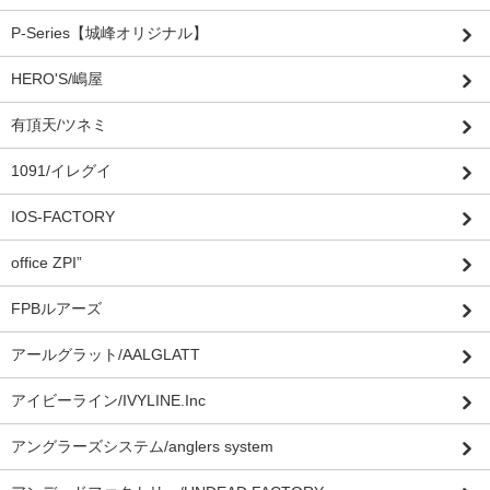
P-Series【城峰オリジナル】
HERO'S/嶋屋
有頂天/ツネミ
1091/イレグイ
IOS-FACTORY
office ZPI”
FPBルアーズ
アールグラット/AALGLATT
アイビーライン/IVYLINE.Inc
アングラーズシステム/anglers system