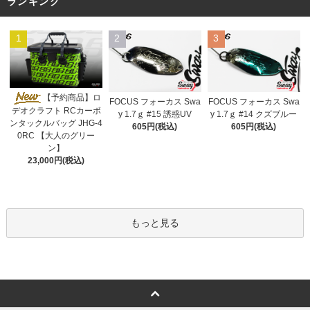
ランキング
1
2
3
【予約商品】ロ
FOCUS フォーカス Swa
FOCUS フォーカス Swa
デオクラフト RCカーボ
y 1.7ｇ #15 誘惑UV
y 1.7ｇ #14 クズブルー
ンタックルバッグ JHG-4
605円(税込)
605円(税込)
0RC 【大人のグリー
ン】
23,000円(税込)
もっと見る