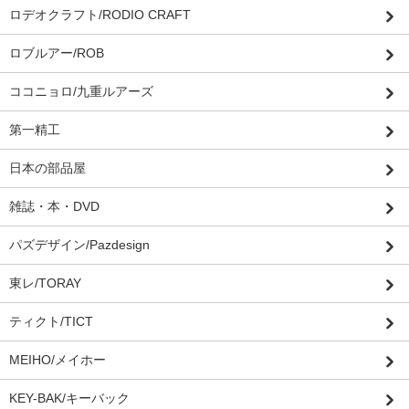
ロデオクラフト/RODIO CRAFT
ロブルアー/ROB
ココニョロ/九重ルアーズ
第一精工
日本の部品屋
雑誌・本・DVD
パズデザイン/Pazdesign
東レ/TORAY
ティクト/TICT
MEIHO/メイホー
KEY-BAK/キーバック