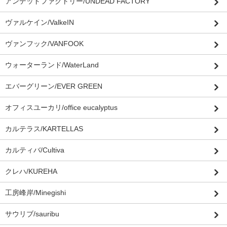
アンデッドファクトリー/UNDEAD FACTORY
ヴァルケイン/ValkeIN
ヴァンフック/VANFOOK
ウォーターランド/WaterLand
エバーグリーン/EVER GREEN
オフィスユーカリ/office eucalyptus
カルテラス/KARTELLAS
カルティバ/Cultiva
クレハ/KUREHA
工房峰岸/Minegishi
サウリブ/sauribu