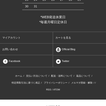
30
31
*WEB発送休業日
*毎週月曜日定休日
マイアカウント
カートを見る
お問い合わせ
Official Blog
Facebook
Twitter
ホーム
/
支払い方法について
/
配送・送料について
/
返品について
/
特定商取引法に基づく表記
/
プライバシーポリシー
/
メルマガ登録・解除
/ /
RSS
/
ATOM