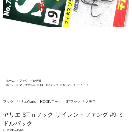
ホーム
>
フック
>
YARIE
ホーム
>
ヤリエ/Yarie
>
HOOK/フック
>
STフック ナノテフ
フック
ヤリエ/Yarie
HOOK/フック
STフック ナノテフ
ヤリエ STｍフック サイレントファング #9 ミ
ドルパック
4511135245618