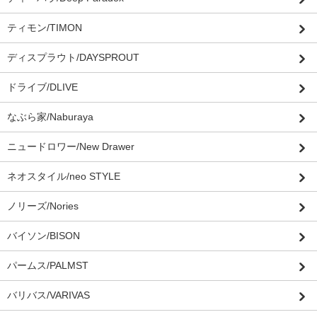
ティモン/TIMON
ディスプラウト/DAYSPROUT
ドライブ/DLIVE
なぶら家/Naburaya
ニュードロワー/New Drawer
ネオスタイル/neo STYLE
ノリーズ/Nories
バイソン/BISON
パームス/PALMST
バリバス/VARIVAS