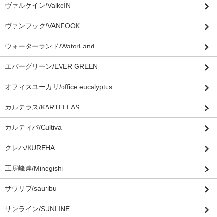
ヴァルケイン/ValkeIN
ヴァンフック/VANFOOK
ウォーターランド/WaterLand
エバーグリーン/EVER GREEN
オフィスユーカリ/office eucalyptus
カルテラス/KARTELLAS
カルティバ/Cultiva
クレハ/KUREHA
工房峰岸/Minegishi
サウリブ/sauribu
サンライン/SUNLINE