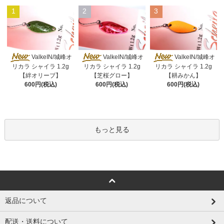
1
2
3
ValkeIN/城峰オ
ValkeIN/城峰オ
ValkeIN/城峰オ
リカラ シャイラ 1.2g
リカラ シャイラ 1.2g
リカラ シャイラ 1.2g
【絆オリーブ】
【芝桜グロー】
【耕みかん】
600円(税込)
600円(税込)
600円(税込)
もっと見る
返品について
配送・送料について