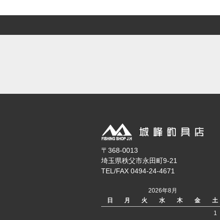
〒368-0013
埼玉県秩父市永田町9-21
TEL/FAX 0494-24-4671
2026年8月
日
月
火
水
木
金
土
1