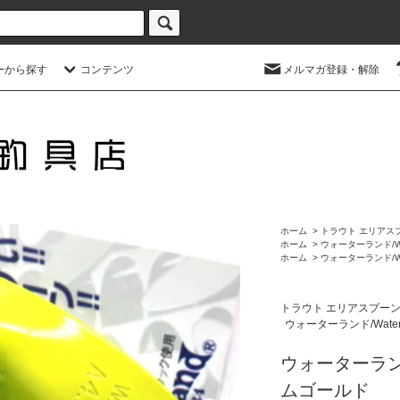
ーから探す
コンテンツ
メルマガ登録・解除
ホーム
>
トラウト エリアス
ホーム
>
ウォーターランド/Wa
ホーム
>
ウォーターランド/Wa
トラウト エリアスプー
ウォーターランド/Water
ウォーターランド 
ムゴールド