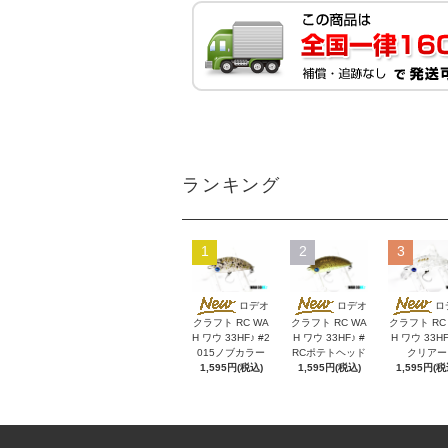
ランキング
1
2
3
ロデオ
ロデオ
ロ
クラフト RC WA
クラフト RC WA
クラフト RC
H ワウ 33HF♪ #2
H ワウ 33HF♪ #
H ワウ 33HF
015ノブカラー
RCポテトヘッド
クリアー
1,595円(税込)
1,595円(税込)
1,595円(税