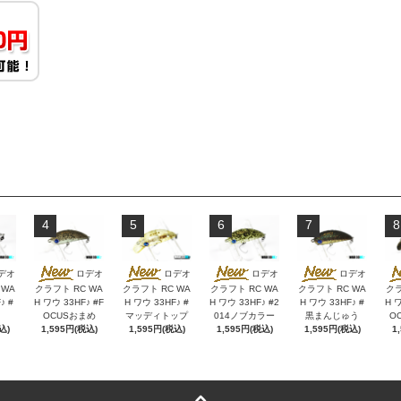
4
5
6
7
8
デオ
ロデオ
ロデオ
ロデオ
ロデオ
 WA
クラフト RC WA
クラフト RC WA
クラフト RC WA
クラフト RC WA
クラ
♪ #
H ワウ 33HF♪ #F
H ワウ 33HF♪ #
H ワウ 33HF♪ #2
H ワウ 33HF♪ #
H ワ
OCUSおまめ
マッディトップ
014ノブカラー
黒まんじゅう
O
込)
1,595円(税込)
1,595円(税込)
1,595円(税込)
1,595円(税込)
1