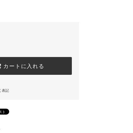
カートに入れる
く表記
)