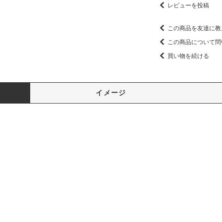
レビューを投稿
この商品を友達に教
この商品について問
買い物を続ける
イメージ