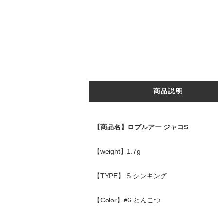
商品説明
【商品名】ロブルアー ジャコS
【weight】1.7g
【TYPE】 S シンキング
【Color】#6 とんこつ