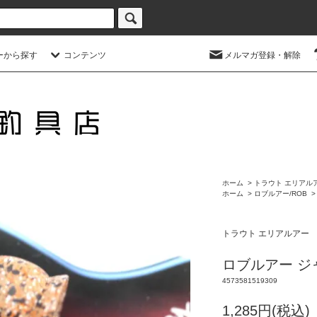
ーから探す
コンテンツ
メルマガ登録・解除
ホーム
>
トラウト エリアル
ホーム
>
ロブルアー/ROB
トラウト エリアルアー
ロブルアー ジャ
4573581519309
1,285円(税込)