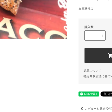
在庫状況 1
購入数
返品について
特定商取引法に基づ
レビューを見る(0件