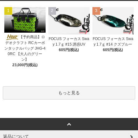
1
2
3
【予約商品】ロ
FOCUS フォーカス Swa
FOCUS フォーカス Swa
デオクラフト RCカーボ
y 1.7ｇ #15 誘惑UV
y 1.7ｇ #14 クズブルー
ンタックルバッグ JHG-4
605円(税込)
605円(税込)
0RC 【大人のグリー
ン】
23,000円(税込)
もっと見る
返品について