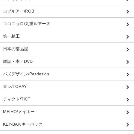
ロブルアー/ROB
ココニョロ/九重ルアーズ
第一精工
日本の部品屋
雑誌・本・DVD
パズデザイン/Pazdesign
東レ/TORAY
ティクト/TICT
MEIHO/メイホー
KEY-BAK/キーバック