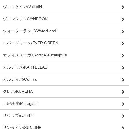
ヴァルケイン/ValkeIN
ヴァンフック/VANFOOK
ウォーターランド/WaterLand
エバーグリーン/EVER GREEN
オフィスユーカリ/office eucalyptus
カルテラス/KARTELLAS
カルティバ/Cultiva
クレハ/KUREHA
工房峰岸/Minegishi
サウリブ/sauribu
サンライン/SUNLINE