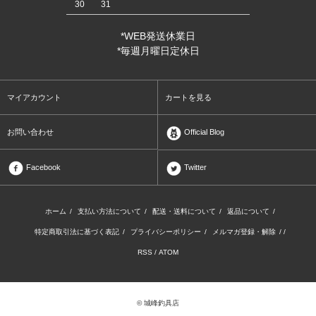
30
31
*WEB発送休業日
*毎週月曜日定休日
マイアカウント
カートを見る
お問い合わせ
Official Blog
Facebook
Twitter
ホーム
/
支払い方法について
/
配送・送料について
/
返品について
/
特定商取引法に基づく表記
/
プライバシーポリシー
/
メルマガ登録・解除
/ /
RSS
/
ATOM
© 城峰釣具店