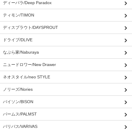
ディーパラ/Deep Paradox
ティモン/TIMON
ディスプラウト/DAYSPROUT
ドライブ/DLIVE
なぶら家/Naburaya
ニュードロワー/New Drawer
ネオスタイル/neo STYLE
ノリーズ/Nories
バイソン/BISON
パームス/PALMST
バリバス/VARIVAS