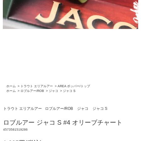
ホーム
>
トラウト エリアルアー
>
AREA ポッパー/トップ
ホーム
>
ロブルアー/ROB
>
ジャコ
>
ジャコ S
トラウト エリアルアー
ロブルアー/ROB
ジャコ
ジャコ S
ロブルアー ジャコ S #4 オリーブチャート
4573581519286