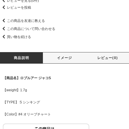
レビューを見る(0件)
レビューを投稿
この商品を友達に教える
この商品について問い合わせる
買い物を続ける
商品説明
イメージ
レビュー(0)
【商品名】ロブルアー ジャコS
【weight】1.7g
【TYPE】 S シンキング
【Color】#4 オリーブチャート