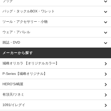
フック
バッグ・タックルBOX・ワレット
ツール・アクセサリー・小物
ウェア・アパレル
雑誌・DVD
メーカーから探す
城峰オリカラ 【オリジナルカラー】
P-Series【城峰オリジナル】
HERO'S/嶋屋
有頂天/ツネミ
1091/イレグイ