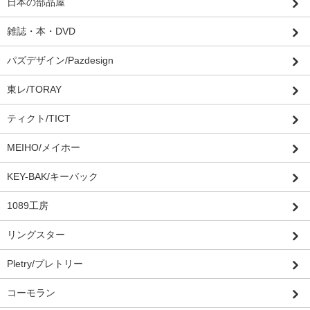
日本の部品屋
雑誌・本・DVD
パズデザイン/Pazdesign
東レ/TORAY
ティクト/TICT
MEIHO/メイホー
KEY-BAK/キーバック
1089工房
リングスター
Pletry/プレトリー
コーモラン