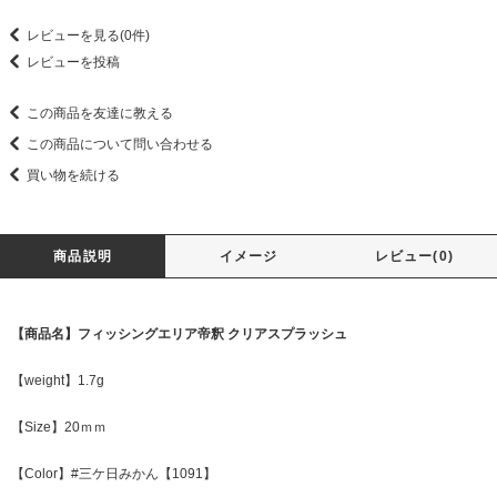
レビューを見る(0件)
レビューを投稿
この商品を友達に教える
この商品について問い合わせる
買い物を続ける
商品説明
イメージ
レビュー(0)
【商品名】フィッシングエリア帝釈 クリアスプラッシュ
【weight】1.7g
【Size】20ｍｍ
【Color】#三ケ日みかん【1091】