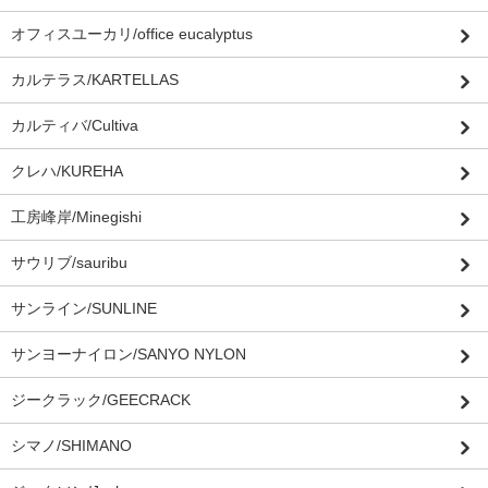
オフィスユーカリ/office eucalyptus
カルテラス/KARTELLAS
カルティバ/Cultiva
クレハ/KUREHA
工房峰岸/Minegishi
サウリブ/sauribu
サンライン/SUNLINE
サンヨーナイロン/SANYO NYLON
ジークラック/GEECRACK
シマノ/SHIMANO