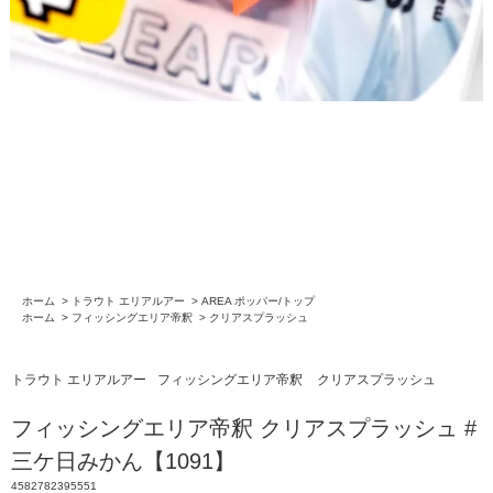
ホーム
>
トラウト エリアルアー
>
AREA ポッパー/トップ
ホーム
>
フィッシングエリア帝釈
>
クリアスプラッシュ
トラウト エリアルアー
フィッシングエリア帝釈
クリアスプラッシュ
フィッシングエリア帝釈 クリアスプラッシュ #
三ケ日みかん【1091】
4582782395551