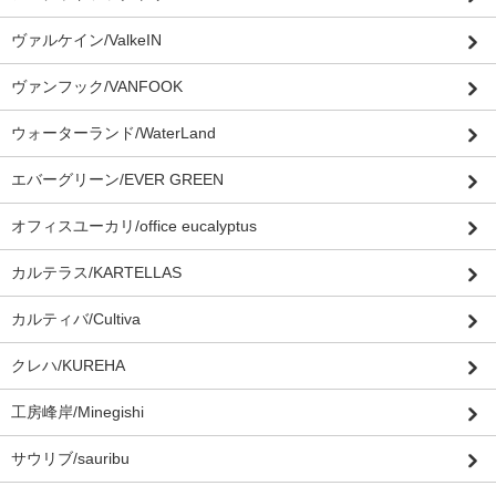
ヴァルケイン/ValkeIN
ヴァンフック/VANFOOK
ウォーターランド/WaterLand
エバーグリーン/EVER GREEN
オフィスユーカリ/office eucalyptus
カルテラス/KARTELLAS
カルティバ/Cultiva
クレハ/KUREHA
工房峰岸/Minegishi
サウリブ/sauribu