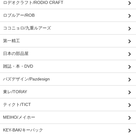
ロデオクラフト/RODIO CRAFT
ロブルアー/ROB
ココニョロ/九重ルアーズ
第一精工
日本の部品屋
雑誌・本・DVD
パズデザイン/Pazdesign
東レ/TORAY
ティクト/TICT
MEIHO/メイホー
KEY-BAK/キーバック