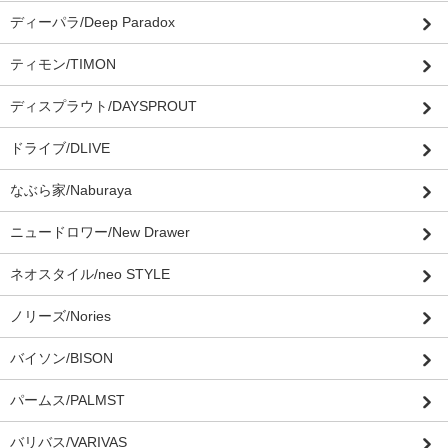
ディーパラ/Deep Paradox
ティモン/TIMON
ディスプラウト/DAYSPROUT
ドライブ/DLIVE
なぶら家/Naburaya
ニュードロワー/New Drawer
ネオスタイル/neo STYLE
ノリーズ/Nories
バイソン/BISON
パームス/PALMST
バリバス/VARIVAS