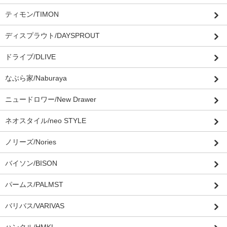
ティモン/TIMON
ディスプラウト/DAYSPROUT
ドライブ/DLIVE
なぶら家/Naburaya
ニュードロワー/New Drawer
ネオスタイル/neo STYLE
ノリーズ/Nories
バイソン/BISON
パームス/PALMST
バリバス/VARIVAS
ハンクル/HMKL