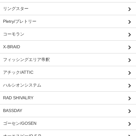
リングスター
Pletry/プレトリー
コーモラン
X-BRAID
フィッシングエリア帝釈
アチック/ATTIC
ハルシオンシステム
RAD SHIVALRY
BASSDAY
ゴーセン/GOSEN
オーエスピー/O.S.P