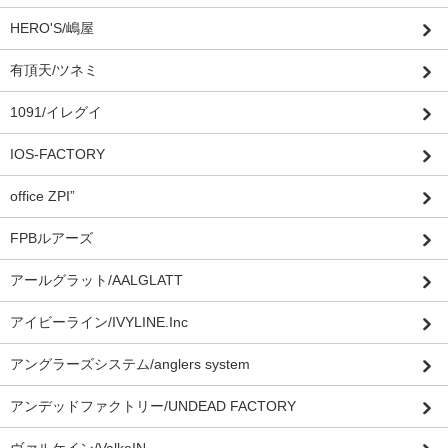
HERO'S/嶋屋
有頂天/ツネミ
1091/イレグイ
IOS-FACTORY
office ZPI”
FPBルアーズ
アールグラット/AALGLATT
アイビーライン/IVYLINE.Inc
アングラーズシステム/anglers system
アンデッドファクトリー/UNDEAD FACTORY
ヴァルケイン/ValkeIN