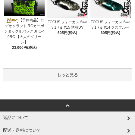
【予約商品】ロ
FOCUS フォーカス Swa
FOCUS フォーカス Swa
デオクラフト RCカーボ
y 1.7ｇ #15 誘惑UV
y 1.7ｇ #14 クズブルー
ンタックルバッグ JHG-4
605円(税込)
605円(税込)
0RC 【大人のグリー
ン】
23,000円(税込)
もっと見る
返品について
配送・送料について