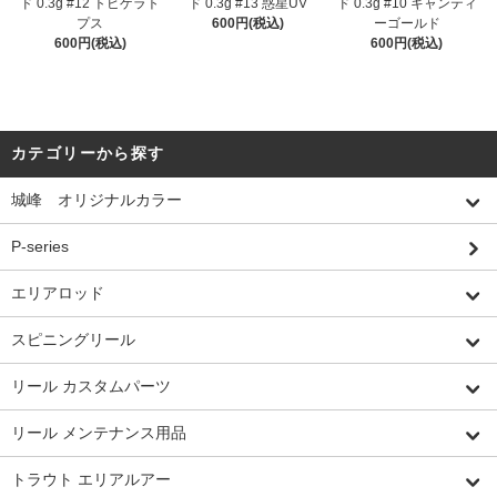
ド 0.3g #12 トビゲラト
ド 0.3g #13 惑星UV
ド 0.3g #10 キャンティ
プス
600円(税込)
ーゴールド
600円(税込)
600円(税込)
カテゴリーから探す
城峰 オリジナルカラー
P-series
エリアロッド
スピニングリール
リール カスタムパーツ
リール メンテナンス用品
トラウト エリアルアー