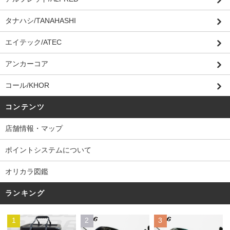
タナハシ/TANAHASHI
エイテック/ATEC
アンカーコア
コール/KHOR
コンテンツ
店舗情報・マップ
ポイントシステムについて
オリカラ図鑑
ランキング
1
2
3