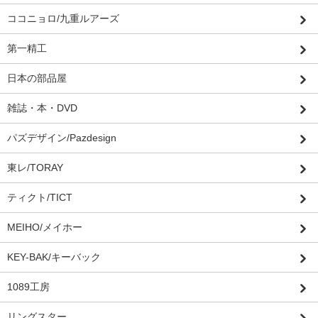
ココニョロ/九重ルアーズ
第一精工
日本の部品屋
雑誌・本・DVD
パズデザイン/Pazdesign
東レ/TORAY
ティクト/TICT
MEIHO/メイホー
KEY-BAK/キーバック
1089工房
リングスター