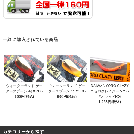
一緒に購入されている商品
ウォーターランド ゲー
ウォーターランド ゲー
DAIWA NYORO CLAZY
タースプーン 4g #REG
タースプーン 4g #ORG
ニョロクレイジー 57SS
600円(税込)
600円(税込)
#オレッドRG
1,235円(税込)
カテゴリーから探す