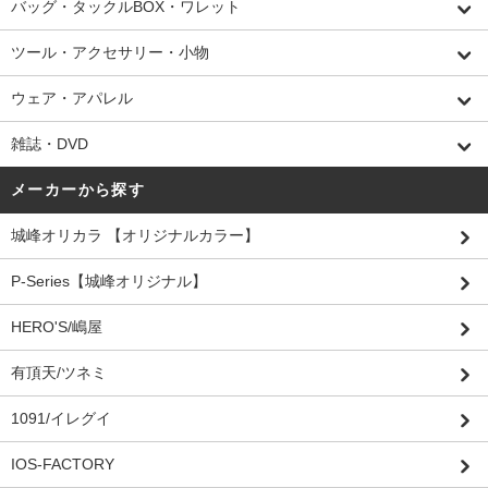
バッグ・タックルBOX・ワレット
ツール・アクセサリー・小物
ウェア・アパレル
雑誌・DVD
メーカーから探す
城峰オリカラ 【オリジナルカラー】
P-Series【城峰オリジナル】
HERO'S/嶋屋
有頂天/ツネミ
1091/イレグイ
IOS-FACTORY