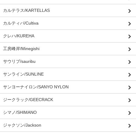
カルテラス/KARTELLAS
カルティバ/Cultiva
クレハ/KUREHA
工房峰岸/Minegishi
サウリブ/sauribu
サンライン/SUNLINE
サンヨーナイロン/SANYO NYLON
ジークラック/GEECRACK
シマノ/SHIMANO
ジャクソン/Jackson