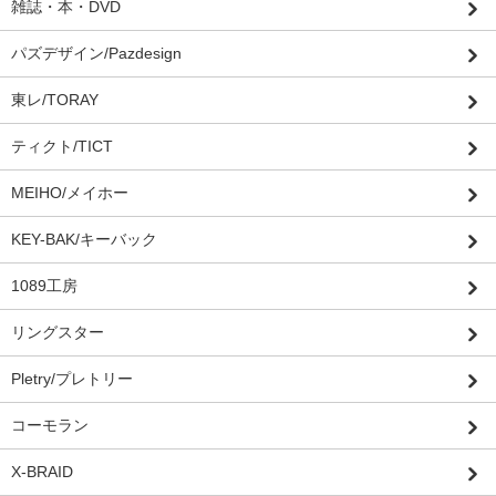
雑誌・本・DVD
パズデザイン/Pazdesign
東レ/TORAY
ティクト/TICT
MEIHO/メイホー
KEY-BAK/キーバック
1089工房
リングスター
Pletry/プレトリー
コーモラン
X-BRAID