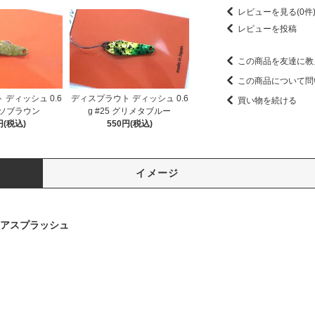
レビューを見る(0件
レビューを投稿
この商品を友達に教
この商品について問
ディッシュ 0.6
ディスプラウト ディッシュ 0.6
買い物を続ける
 ミソブラウン
g #25 グリメタブルー
円(税込)
550円(税込)
イメージ
リアスプラッシュ