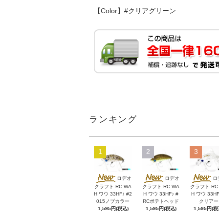
【Color】#クリアグリーン
ランキング
1
2
3
ロデオ
ロデオ
ロ
クラフト RC WA
クラフト RC WA
クラフト RC
H ワウ 33HF♪ #2
H ワウ 33HF♪ #
H ワウ 33HF
015ノブカラー
RCポテトヘッド
クリアー
1,595円(税込)
1,595円(税込)
1,595円(税