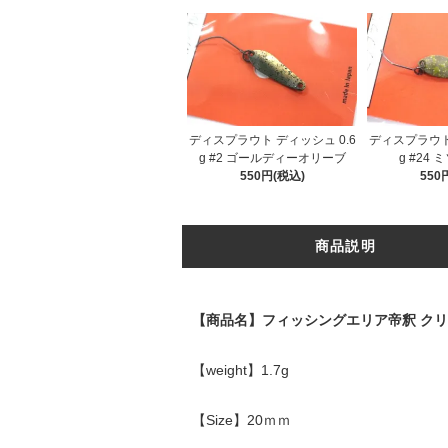
ディスプラウト ディッシュ 0.6
ディスプラウト 
g #2 ゴールディーオリーブ
g #24
550円(税込)
550
商品説明
【商品名】フィッシングエリア帝釈 ク
【weight】1.7g
【Size】20ｍｍ