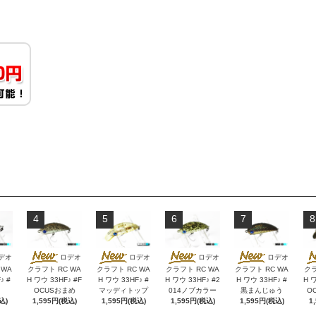
4
5
6
7
8
デオ
ロデオ
ロデオ
ロデオ
ロデオ
 WA
クラフト RC WA
クラフト RC WA
クラフト RC WA
クラフト RC WA
クラ
♪ #
H ワウ 33HF♪ #F
H ワウ 33HF♪ #
H ワウ 33HF♪ #2
H ワウ 33HF♪ #
H ワ
OCUSおまめ
マッディトップ
014ノブカラー
黒まんじゅう
O
込)
1,595円(税込)
1,595円(税込)
1,595円(税込)
1,595円(税込)
1