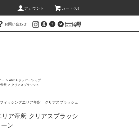
アカウント
カート(
0
)
お問い合わせ
アー
>
AREA ポッパー/トップ
ア帝釈
>
クリアスプラッシュ
フィッシングエリア帝釈
クリアスプラッシュ
エリア帝釈 クリアスプラッシ
リーン