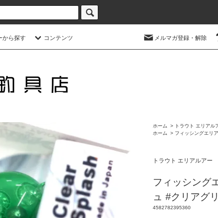
ーから探す
コンテンツ
メルマガ登録・解除
ホーム
>
トラウト エリアル
ホーム
>
フィッシングエリ
トラウト エリアルアー
フィッシング
ュ #クリアグ
4582782395360