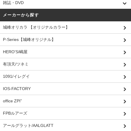
雑誌・DVD
メーカーから探す
城峰オリカラ 【オリジナルカラー】
P-Series【城峰オリジナル】
HERO'S/嶋屋
有頂天/ツネミ
1091/イレグイ
IOS-FACTORY
office ZPI”
FPBルアーズ
アールグラット/AALGLATT