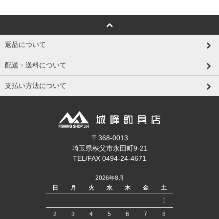
返品について
配送・送料について
支払い方法について
〒368-0013
埼玉県秩父市永田町9-21
TEL/FAX 0494-24-4671
2026年8月
日
月
火
水
木
金
土
1
2
3
4
5
6
7
8