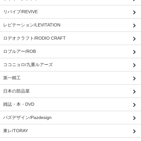
リバイブ/REVIVE
レビテーション/LEVITATION
ロデオクラフト/RODIO CRAFT
ロブルアー/ROB
ココニョロ/九重ルアーズ
第一精工
日本の部品屋
雑誌・本・DVD
パズデザイン/Pazdesign
東レ/TORAY