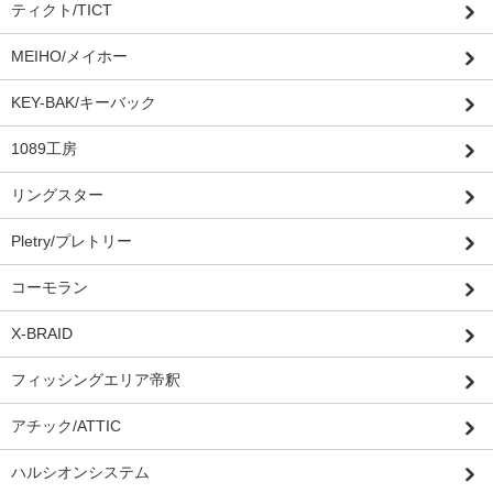
ティクト/TICT
MEIHO/メイホー
KEY-BAK/キーバック
1089工房
リングスター
Pletry/プレトリー
コーモラン
X-BRAID
フィッシングエリア帝釈
アチック/ATTIC
ハルシオンシステム