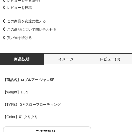
レビューを見る(0件)
レビューを投稿
この商品を友達に教える
この商品について問い合わせる
買い物を続ける
商品説明
イメージ
レビュー(0)
【商品名】ロブルアー ジャコSF
【weight】1.3g
【TYPE】 SF スローフローティング
【Color】#1 クリクリ