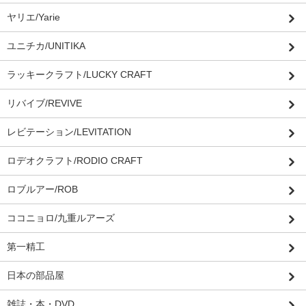
ヤリエ/Yarie
ユニチカ/UNITIKA
ラッキークラフト/LUCKY CRAFT
リバイブ/REVIVE
レビテーション/LEVITATION
ロデオクラフト/RODIO CRAFT
ロブルアー/ROB
ココニョロ/九重ルアーズ
第一精工
日本の部品屋
雑誌・本・DVD