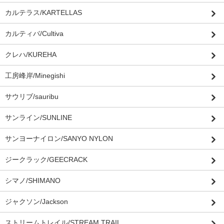
カルテラス/KARTELLAS
カルティバ/Cultiva
クレハ/KUREHA
工房峰岸/Minegishi
サウリブ/sauribu
サンライン/SUNLINE
サンヨーナイロン/SANYO NYLON
ジークラック/GEECRACK
シマノ/SHIMANO
ジャクソン/Jackson
ストリームトレイル/STREAM TRAIL