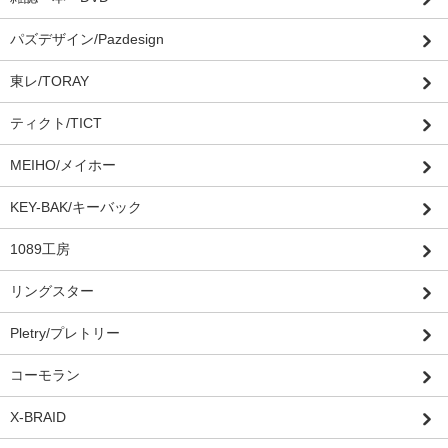
パズデザイン/Pazdesign
東レ/TORAY
ティクト/TICT
MEIHO/メイホー
KEY-BAK/キーバック
1089工房
リングスター
Pletry/プレトリー
コーモラン
X-BRAID