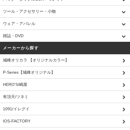
ツール・アクセサリー・小物
ウェア・アパレル
雑誌・DVD
メーカーから探す
城峰オリカラ 【オリジナルカラー】
P-Series【城峰オリジナル】
HERO'S/嶋屋
有頂天/ツネミ
1091/イレグイ
IOS-FACTORY