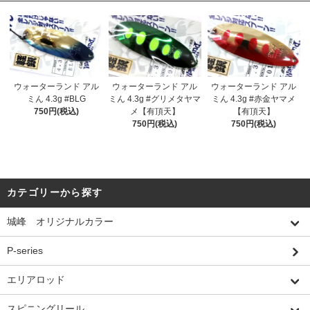
ウォーターランド アル
ウォーターランド アル
ウォーターランド アル
ミん 4.3g #BLG
ミん 4.3g #グリメタヤマ
ミん 4.3g #赤金ヤマメ
750円(税込)
メ【有頂天】
【有頂天】
750円(税込)
750円(税込)
カテゴリーから探す
城峰 オリジナルカラー
P-series
エリアロッド
スピニングリール