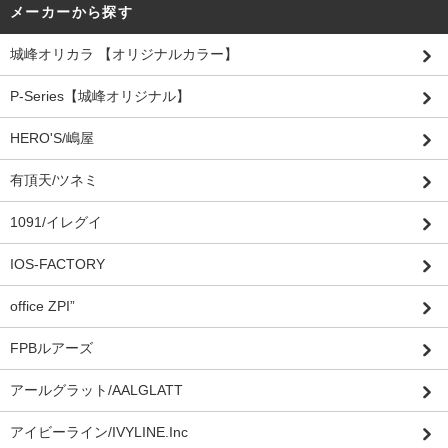
メーカーから探す
城峰オリカラ 【オリジナルカラー】
P-Series【城峰オリジナル】
HERO'S/嶋屋
有頂天/ツネミ
1091/イレグイ
IOS-FACTORY
office ZPI”
FPBルアーズ
アールグラット/AALGLATT
アイビーライン/IVYLINE.Inc