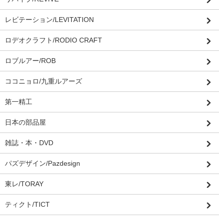
レビテーション/LEVITATION
ロデオクラフト/RODIO CRAFT
ロブルアー/ROB
ココニョロ/九重ルアーズ
第一精工
日本の部品屋
雑誌・本・DVD
パズデザイン/Pazdesign
東レ/TORAY
ティクト/TICT