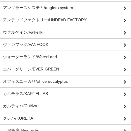
アングラーズシステム/anglers system
アンデッドファクトリー/UNDEAD FACTORY
ヴァルケイン/ValkeIN
ヴァンフック/VANFOOK
ウォーターランド/WaterLand
エバーグリーン/EVER GREEN
オフィスユーカリ/office eucalyptus
カルテラス/KARTELLAS
カルティバ/Cultiva
クレハ/KUREHA
工房峰岸/Minegishi