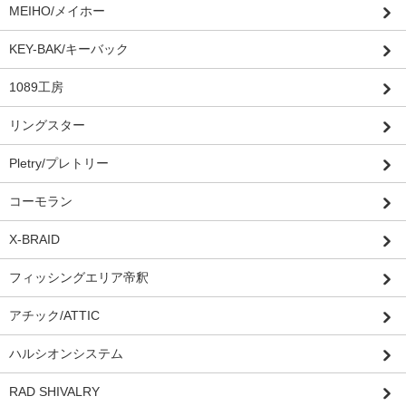
MEIHO/メイホー
KEY-BAK/キーバック
1089工房
リングスター
Pletry/プレトリー
コーモラン
X-BRAID
フィッシングエリア帝釈
アチック/ATTIC
ハルシオンシステム
RAD SHIVALRY