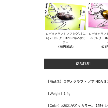
ロデオクラフト ノア NOA-S 1.
ロデオクラフト ノ
4g 25セレクト #2022早乙女カ
25セレクト #
ラー
475円(税込)
475
商品説明
【商品名】ロデオクラフト ノア NOA-S 1
【Weight】1.4g
【Color】#2021早乙女カラー1 【2