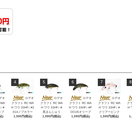
4
5
6
7
8
デオ
ロデオ
ロデオ
ロデオ
ロデオ
 WA
クラフト RC WA
クラフト RC WA
クラフト RC WA
クラフト RC WA
クラ
♪ #
H ワウ 33HF♪ #2
H ワウ 33HF♪ #
H ワウ 33HF♪ #F
H ワウ 33HF♪ #
H 
ップ
014ノブカラー
黒まんじゅう
OCUSオリーブ
クリアーピンク
込)
1,595円(税込)
1,595円(税込)
1,595円(税込)
1,595円(税込)
1