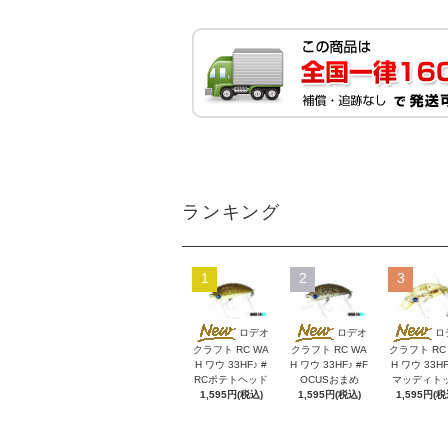
ランキング
1
2
3
ロデオ
ロデオ
ロ
クラフト RC WA
クラフト RC WA
クラフト RC
H ワウ 33HF♪ #
H ワウ 33HF♪ #F
H ワウ 33HF
RCポテトヘッド
OCUSおまめ
マッディト
1,595円(税込)
1,595円(税込)
1,595円(税