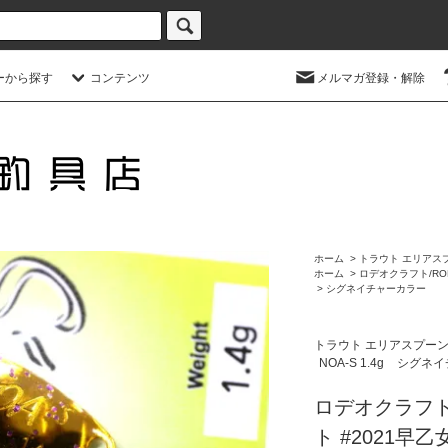
ーから探す
コンテンツ
メルマガ登録・解除
ホーム
>
トラウト エリアス
ホーム
>
ロデオクラフト/ROD
>
シグネイチャーカラー
トラウト エリアスプー
NOA-S 1.4g
シグネイ
ロデオクラフト ノ
ト #2021早