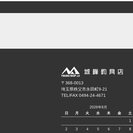
〒368-0013
埼玉県秩父市永田町9-21
TEL/FAX 0494-24-4671
2026年8月
日
月
火
水
木
金
土
1
2
3
4
5
6
7
8