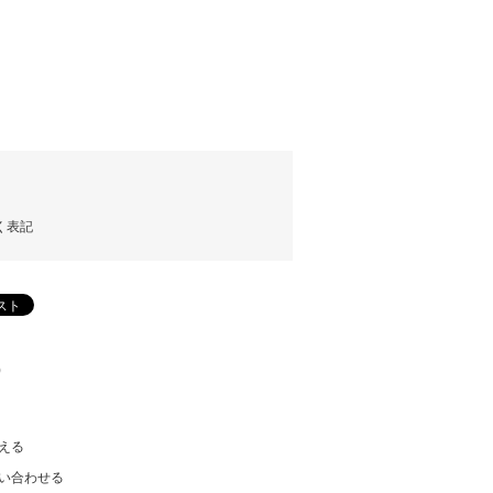
く表記
)
える
い合わせる