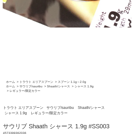
ホーム
>
トラウト エリアスプーン
>
スプーン 1.1g～2.0g
ホーム
>
サウリブ/sauribu
>
Shaath/シャース
>
シャース 1.9g
>
レギュラー/限定カラー
トラウト エリアスプーン
サウリブ/sauribu
Shaath/シャース
シャース 1.9g
レギュラー/限定カラー
サウリブ Shaath シャース 1.9g #SS003
4573399362036