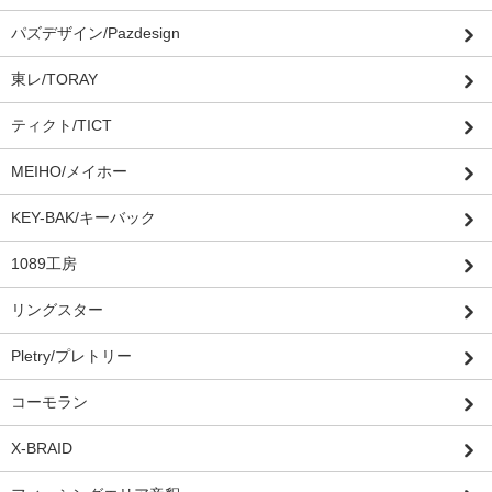
パズデザイン/Pazdesign
東レ/TORAY
ティクト/TICT
MEIHO/メイホー
KEY-BAK/キーバック
1089工房
リングスター
Pletry/プレトリー
コーモラン
X-BRAID